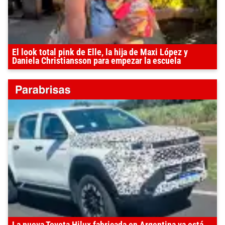
El look total pink de Elle, la hija de Maxi López y
Daniela Christiansson para empezar la escuela
La nueva Toyota Hilux fabricada en Argentina ya está