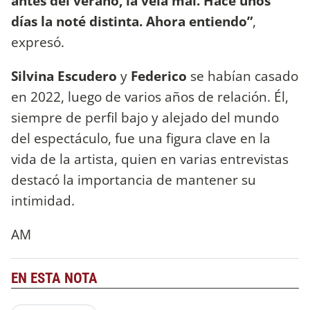
antes del verano, la veía mal. Hace unos
días la noté distinta. Ahora entiendo”
,
expresó.
Silvina Escudero
y
Federico
se habían casado
en 2022, luego de varios años de relación. Él,
siempre de perfil bajo y alejado del mundo
del espectáculo, fue una figura clave en la
vida de la artista, quien en varias entrevistas
destacó la importancia de mantener su
intimidad.
AM
EN ESTA NOTA