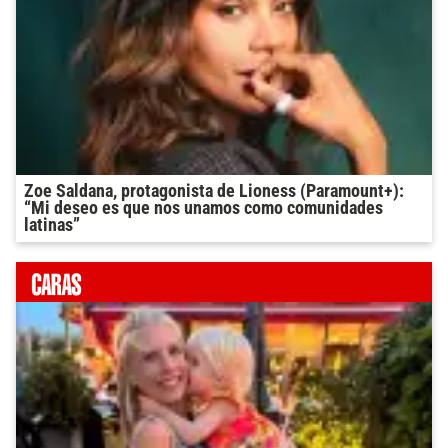
Zoe Saldana, protagonista de Lioness (Paramount+):
“Mi deseo es que nos unamos como comunidades
latinas”