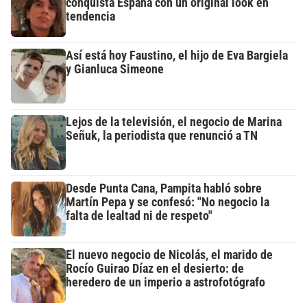
conquista España con un original look en
tendencia
Así está hoy Faustino, el hijo de Eva Bargiela
y Gianluca Simeone
Lejos de la televisión, el negocio de Marina
Señuk, la periodista que renunció a TN
Desde Punta Cana, Pampita habló sobre
Martín Pepa y se confesó: "No negocio la
falta de lealtad ni de respeto"
El nuevo negocio de Nicolás, el marido de
Rocío Guirao Díaz en el desierto: de
heredero de un imperio a astrofotógrafo