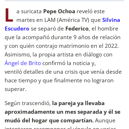
L
a suricata
Pepe Ochoa
reveló este
martes en LAM (América TV) que
Silvina
Escudero
se separó de
Federico
, el hombre
que la acompañó durante 9 años de relación
y con quién contrajo matrimonio en el 2022.
Asimismo, la propia artista en diálogo con
Ángel de Brito
confirmó la noticia y,
ventiló detalles de una crisis que venía desde
hace tiempo y que finalmente no lograron
superar.
Según trascendió,
la pareja ya llevaba
aproximadamente un mes separada y él se
mudó del hogar que compartían.
Aunque
intentaron recomponer el vínculo en varias