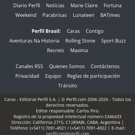
Diario Perfil
Noticias
Marie Claire
Fortuna
Weekend
Parabrisas
Lunateen
BATimes
Perfil Brasil:
Caras
Contigo
Aventuras Na Historia
Rolling Stone
Sport Buzz
Recreio
Maxima
Canales RSS
Quienes Somos
Contáctenos
Privacidad
Equipo
Reglas de participación
Tránsito
Caras - Editorial Perfil S.A.
| © Perfil.com 2006-2026 - Todos los
derechos reservados.
Editor responsable: Carlos Piro.
Registro de la propiedad intelectual número 5346433
Dirección:
California 2715
,
C1289ABI
,
CABA, Argentina
|
Teléfono:
(+5411) 7091-4921
/
(+5411) 7091-4922
| E-mail:
perfilcom@perfil.com