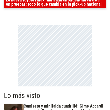
en pruebas: todo lo que cambia en la pick-up nacional
Lo más visto
Camiseta y minifalda cuadrillé: Gime Accardi