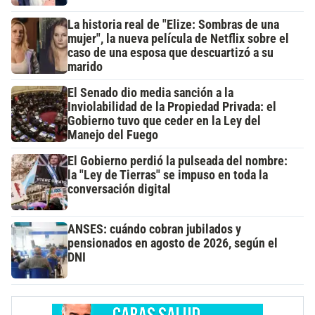
La historia real de "Elize: Sombras de una
mujer", la nueva película de Netflix sobre el
caso de una esposa que descuartizó a su
marido
El Senado dio media sanción a la
Inviolabilidad de la Propiedad Privada: el
Gobierno tuvo que ceder en la Ley del
Manejo del Fuego
El Gobierno perdió la pulseada del nombre:
la "Ley de Tierras" se impuso en toda la
conversación digital
ANSES: cuándo cobran jubilados y
pensionados en agosto de 2026, según el
DNI