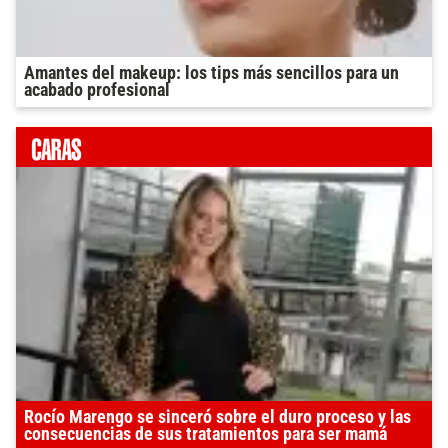
Amantes del makeup: los tips más sencillos para un
acabado profesional
Rocío Marengo se sinceró sobre el duro proceso y las
consecuencias de sus tratamientos para ser mamá