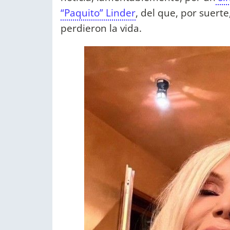
“Paquito” Linder
, del que, por suert
perdieron la vida.