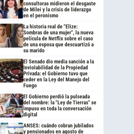
consultoras midieron el desgaste
de Milei y la crisis de liderazgo
en el peronismo
La historia real de "Elize:
Sombras de una mujer", la nueva
película de Netflix sobre el caso
de una esposa que descuartizó a
su marido
El Senado dio media sanción a la
Inviolabilidad de la Propiedad
Privada: el Gobierno tuvo que
ceder en la Ley del Manejo del
Fuego
El Gobierno perdió la pulseada
del nombre: la "Ley de Tierras" se
impuso en toda la conversación
digital
ANSES: cuándo cobran jubilados
y pensionados en agosto de