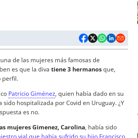
 una de las mujeres más famosas de
ben es que la diva
tiene 3 hermanos
que,
perfil.
ico
Patricio Giménez
, quien había dado en su
sido hospitalizada por Covid en Uruguay. ¿Y
espuesta es no.
as mujeres Gimenez, Carolina
, había sido
iestro vial que había sufrido su hijo Francisco