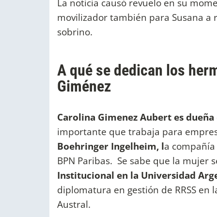
La noticia causó revuelo en su mome
movilizador también para Susana a ra
sobrino.
A qué se dedican los her
Giménez
Carolina Gimenez Aubert es dueña
importante que trabaja para empres
Boehringer Ingelheim, l
a compañía 
BPN Paribas. Se sabe que la mujer 
Institucional en la Universidad Ar
diplomatura en gestión de RRSS en l
Austral.