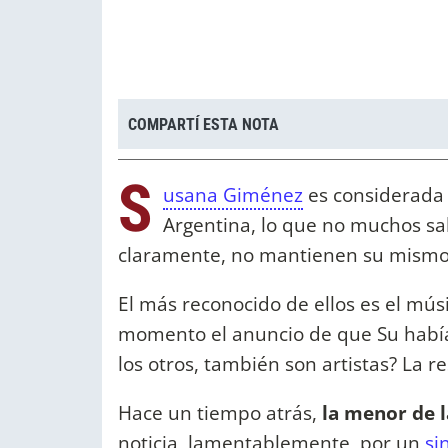
COMPARTÍ ESTA NOTA
S
usana Giménez
es considerada
Argentina, lo que no muchos sa
claramente, no mantienen su mismo 
El más reconocido de ellos es el mús
momento el anuncio de que Su había 
los otros, también son artistas? La r
Hace un tiempo atrás,
la menor de l
noticia, lamentablemente, por un
sin