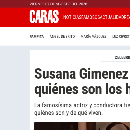
VIERNES 07 DE AGOSTO DEL 2026
NOTICIAS
FAMOSOS
ACTUALIDAD
RE
PAMPITA
ÁNGEL DE BRITO
MARÍA VÁZQUEZ
LUZ CIPRIO
CELEBRI
Susana Gimenez 
quiénes son los 
La famosísima actriz y conductora t
quiénes son y de qué viven.