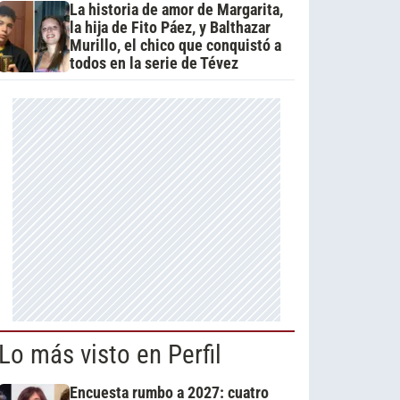
La historia de amor de Margarita,
la hija de Fito Páez, y Balthazar
Murillo, el chico que conquistó a
todos en la serie de Tévez
Lo más visto en Perfil
Encuesta rumbo a 2027: cuatro