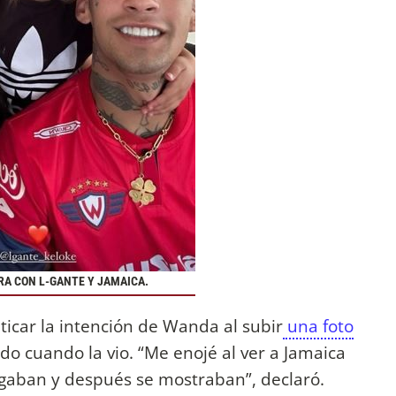
RA CON L-GANTE Y JAMAICA.
icar la intención de Wanda al subir
una foto
o cuando la vio. “Me enojé al ver a Jamaica
gaban y después se mostraban”, declaró.