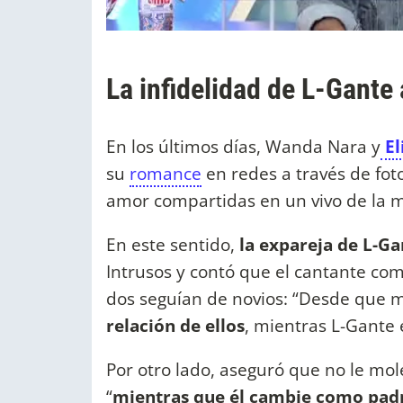
La infidelidad de L-Gante
​En los últimos días, Wanda Nara y
El
su
romance
en redes a través de fot
amor compartidas en un vivo de la 
En este sentido,
la expareja de L-Ga
Intrusos y contó que el cantante com
dos seguían de novios: “Desde que 
relación de ellos
, mientras L-Gante 
Por otro lado, aseguró que no le mol
“
mientras que él cambie como pad