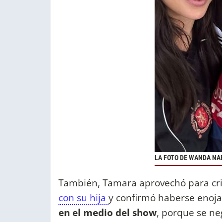
LA FOTO DE WANDA NA
También, Tamara aprovechó para crit
con su hija
y confirmó haberse enojad
en el medio del show
, porque se ne