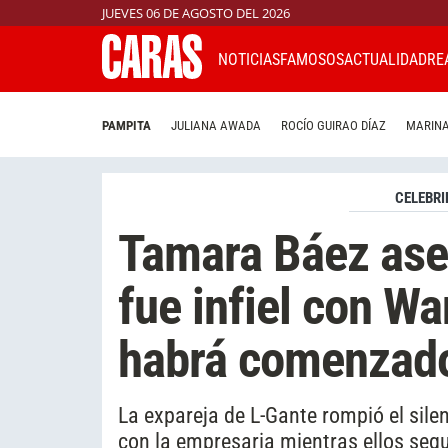
JUEVES 06 DE AGOSTO DEL 2026
NOTICIAS
FAMOSOS
ACTUALIDAD
RE
PAMPITA
JULIANA AWADA
ROCÍO GUIRAO DÍAZ
MARINA
CELEBRI
Tamara Báez ase
fue infiel con W
habrá comenzado
La expareja de L-Gante rompió el sile
con la empresaria mientras ellos segu