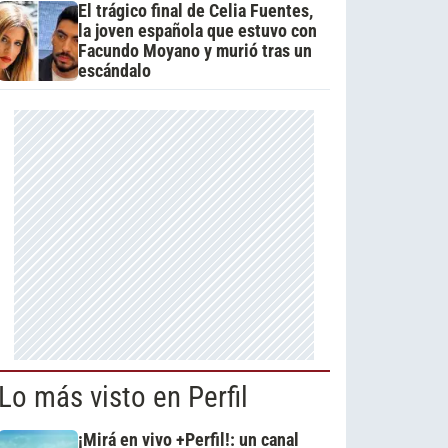
El trágico final de Celia Fuentes,
la joven española que estuvo con
Facundo Moyano y murió tras un
escándalo
Lo más visto en Perfil
¡Mirá en vivo +Perfil!: un canal