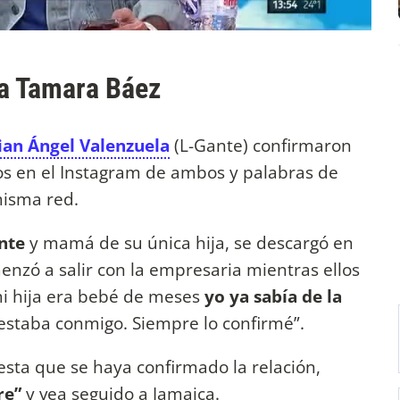
 a Tamara Báez
ian Ángel Valenzuela
(L-Gante) confirmaron
os en el Instagram de ambos y palabras de
misma red.
nte
y mamá de su única hija, se descargó en
enzó a salir con la empresaria mientras ellos
mi hija era bebé de meses
yo ya sabía de la
estaba conmigo. Siempre lo confirmé”.
esta que se haya confirmado la relación,
re”
y vea seguido a Jamaica.