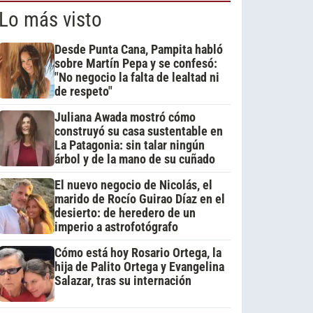
Lo más visto
Desde Punta Cana, Pampita habló
sobre Martín Pepa y se confesó:
"No negocio la falta de lealtad ni
de respeto"
Juliana Awada mostró cómo
construyó su casa sustentable en
La Patagonia: sin talar ningún
árbol y de la mano de su cuñado
El nuevo negocio de Nicolás, el
marido de Rocío Guirao Díaz en el
desierto: de heredero de un
imperio a astrofotógrafo
Cómo está hoy Rosario Ortega, la
hija de Palito Ortega y Evangelina
Salazar, tras su internación