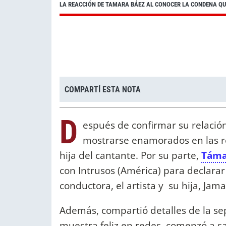
LA REACCIÓN DE TAMARA BÁEZ AL CONOCER LA CONDENA QU
COMPARTÍ ESTA NOTA
D
espués de confirmar su relació
mostrarse enamorados en las re
hija del cantante. Por su parte,
Táma
con Intrusos (América) para declarar
conductora, el artista y su hija, Jam
Además, compartió detalles de la se
muestra feliz en redes, comenzó a sa