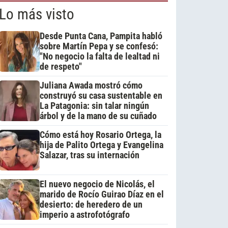
Lo más visto
Desde Punta Cana, Pampita habló
sobre Martín Pepa y se confesó:
"No negocio la falta de lealtad ni
de respeto"
Juliana Awada mostró cómo
construyó su casa sustentable en
La Patagonia: sin talar ningún
árbol y de la mano de su cuñado
Cómo está hoy Rosario Ortega, la
hija de Palito Ortega y Evangelina
Salazar, tras su internación
El nuevo negocio de Nicolás, el
marido de Rocío Guirao Díaz en el
desierto: de heredero de un
imperio a astrofotógrafo