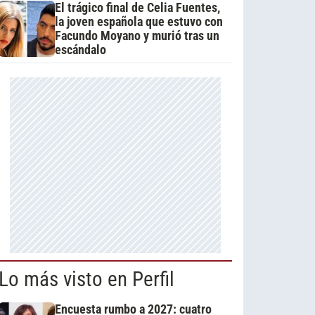
El trágico final de Celia Fuentes,
la joven española que estuvo con
Facundo Moyano y murió tras un
escándalo
Lo más visto en Perfil
Encuesta rumbo a 2027: cuatro