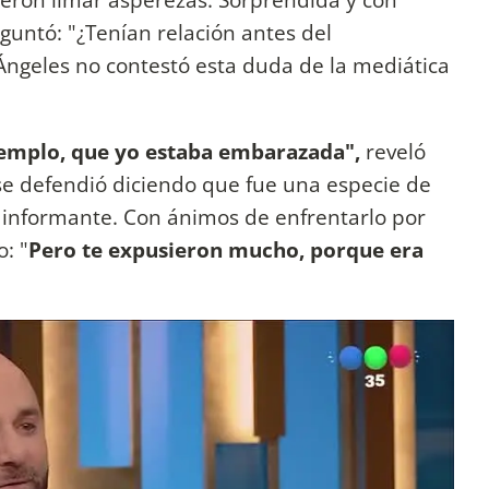
guntó: "¿Tenían relación antes del
Ángeles no contestó esta duda de la mediática
jemplo, que yo estaba embarazada",
reveló
 se defendió diciendo que fue una especie de
u informante. Con ánimos de enfrentarlo por
o: "
Pero te expusieron mucho, porque era