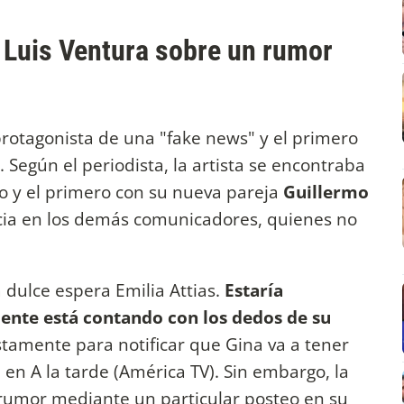
 a Luis Ventura sobre un rumor
protagonista de una "fake news" y el primero
. Según el periodista, la artista se encontraba
jo y el primero con su nueva pareja
Guillermo
cia en los demás comunicadores, quienes no
a dulce espera Emilia Attias.
Estaría
ente está contando con los dedos de su
stamente para notificar que Gina va a tener
en A la tarde (América TV). Sin embargo, la
 rumor mediante un particular posteo en su