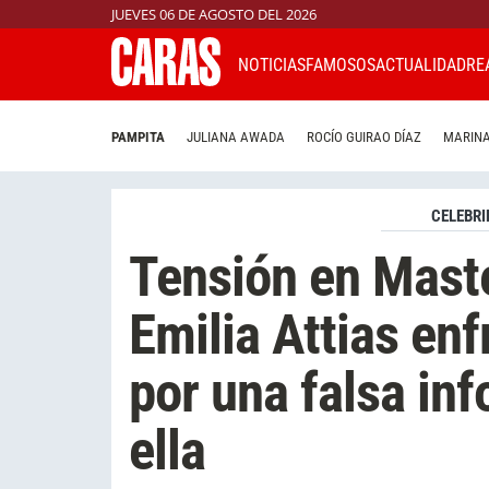
JUEVES 06 DE AGOSTO DEL 2026
NOTICIAS
FAMOSOS
ACTUALIDAD
RE
PAMPITA
JULIANA AWADA
ROCÍO GUIRAO DÍAZ
MARINA
CELEBRI
Tensión en Maste
Emilia Attias enf
por una falsa in
ella