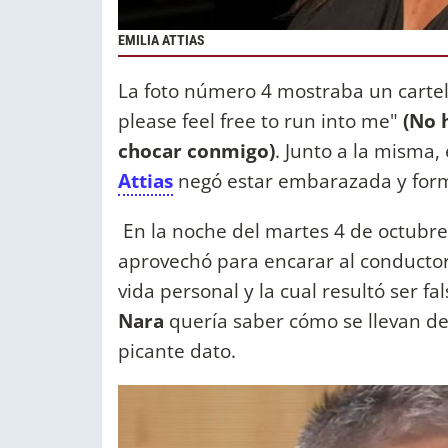
EMILIA ATTIAS
La foto número 4 mostraba un cartel
please feel free to run into me"
(No 
chocar conmigo)
. Junto a la misma, 
Attias
negó estar embarazada y forma
En la noche del martes 4 de octubr
aprovechó para encarar al conductor
vida personal y la cual resultó ser 
Nara
quería saber cómo se llevan d
picante dato.