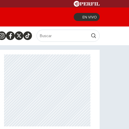
EN VIVO