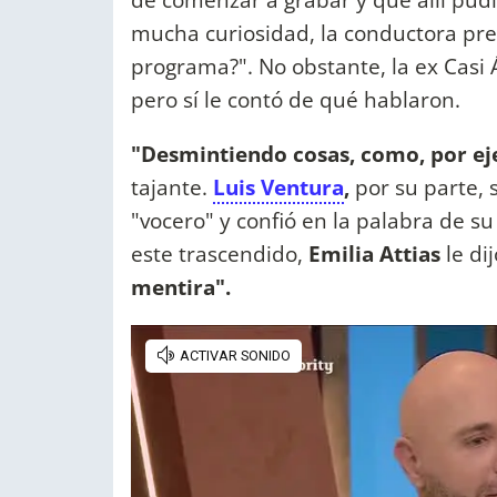
mucha curiosidad, la conductora pre
programa?". No obstante, la ex Casi 
pero sí le contó de qué hablaron.
"Desmintiendo cosas, como, por e
tajante.
Luis Ventura
,
por su parte,
"vocero" y confió en la palabra de s
este trascendido,
Emilia Attias
le dij
mentira".