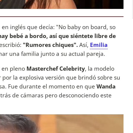
 en inglés que decía: "No baby on board, so
hay bebé a bordo, así que siéntete libre de
escribió:
"Rumores chiques".
Así,
Emilia
r una familia junto a su actual pareja.
e en pleno
Masterchef Celebrity
, la modelo
 por la explosiva versión que brindó sobre su
falsa. Fue durante el momento en que
Wanda
etrás de cámaras pero desconociendo este