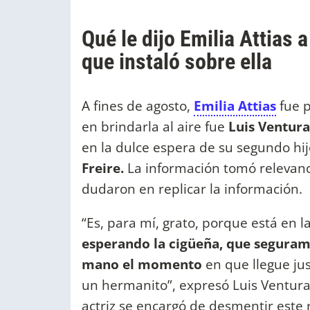
Qué le dijo Emilia Attias
que instaló sobre ella
A fines de agosto,
Emilia Attias
fue 
en brindarla al aire fue
Luis Ventura
en la dulce espera de su segundo hi
Freire.
La información tomó relevan
dudaron en replicar la información.
“Es, para mí, grato, porque está en l
esperando la cigüeña, que seguram
mano el momento
en que llegue ju
un hermanito”, expresó Luis Ventura 
actriz se encargó de desmentir este