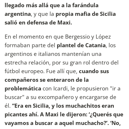
llegado más allá que a la farándula
argentina
, y que la
propia mafia de Sicilia
salió en defensa de Maxi.
En el momento en que Bergessio y López
formaban parte del
plantel de Catania
, los
argentinos e italianos mantenían una
estrecha relación, por su gran rol dentro del
fútbol europeo. Fue allí que,
cuando sus
compañeros se enteraron de la
problemática
con Icardi, le propusieron "ir a
buscar" a su excompañero y encargarse de
él.
“Era en Sicilia, y los muchachitos eran
picantes ahí.
A Maxi le dijeron: ‘¿Querés que
vayamos a buscar a aquel muchacho?’. ‘No,