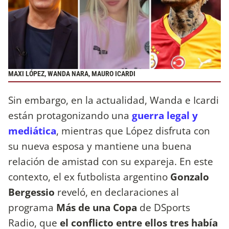
MAXI LÓPEZ, WANDA NARA, MAURO ICARDI
Sin embargo, en la actualidad, Wanda e Icardi
están protagonizando una
guerra legal y
mediática
, mientras que López disfruta con
su nueva esposa y mantiene una buena
relación de amistad con su expareja. En este
contexto, el ex futbolista argentino
Gonzalo
Bergessio
reveló,
en declaraciones al
programa
Más de una Copa
de DSports
Radio, que
el conflicto entre ellos tres había