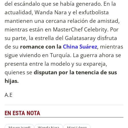
del escándalo que se había generado. En la
actualidad, Wanda Nara y el exfutbolista
mantienen una cercana relación de amistad,
mientras están en MasterChef Celebrity. Por
su parte, la estrella del Galatasaray disfruta
de su
romance con la
China Suárez
, mientras
sigue viviendo en Turquía. La guerra ahora se
presenta entre la modelo y su expareja,
quienes se
disputan por la tenencia de sus
hijas.
A.E
EN ESTA NOTA
Mauro Icardi
Wanda Nara
Maxi López