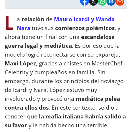
L
a
relación
de
Mauro Icardi y Wanda
Nara
tuvo sus
comienzos polémicos
, y
ahora tiene un final con una
escandalosa
guerra legal y mediática
. Es por eso que la
modelo logró reconectarse con su expareja,
Maxi López
, gracias a chistes en MasterChef
Celebrity y cumpleaños en familia. Sin
embargo, durante los principios del noviazgo
de Icardi y Nara, López estuvo muy
involucrado y provocó una
mediática pelea
contra ellos dos
. En este contexto, se dio a
conocer que
la mafia italiana habría salido a
su favor
y le habría hecho una terrible