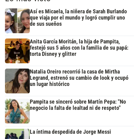
Así es Micaela, la niñera de Sarah Burlando
que viaja por el mundo y logró cumplir uno
de sus sueños
Anita García Moritán, la hija de Pampita,
festejó sus 5 años con la familia de su papá:
torta Disney y glitter
Natalia Oreiro recorrió la casa de Mirtha
Legrand, estrenó su cambio de look y ocupó
un lugar histórico
Pampita se sinceró sobre Martín Pepa: "No
negocio la falta de lealtad ni de respeto"
La íntima despedida de Jorge Messi