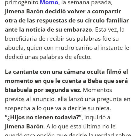
primogénito
Momo
,
la semana pasada,
Jimena Barón decidió volver a compartir
otra de las respuestas de su círculo familiar
ante la noticia de su embarazo
. Esta vez, la
beneficiaria de recibir sus palabras fue su
abuela, quien con mucho cariño al instante le
dedicó unas palabras de afecto.
La cantante con una cámara oculta filmó el
momento en que le cuenta a Beba que será
bisabuela por segunda vez
. Momentos
previos al anuncio, ella lanzó una pregunta en
sospecha a lo que va a decirle su nieta.
“¿Hijos no tienen todavía?”,
inquirió a
Jimena Barón
. A lo que esta última no le
quedó otra opción que decirle la verdad sobre