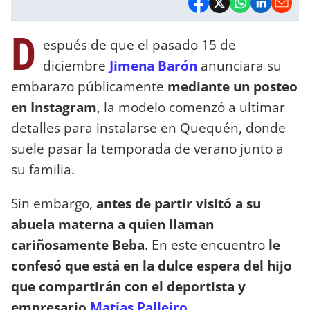
D
espués de que el pasado 15 de
diciembre
Jimena Barón
anunciara su
embarazo públicamente
mediante un posteo
en Instagram
, la modelo comenzó a ultimar
detalles para instalarse en Quequén, donde
suele pasar la temporada de verano junto a
su familia.
Sin embargo,
antes de partir visitó a su
abuela materna a quien llaman
cariñosamente Beba
. En este encuentro
le
confesó que está en la dulce espera del hijo
que compartirán con el deportista y
empresario
Matías Palleiro
.