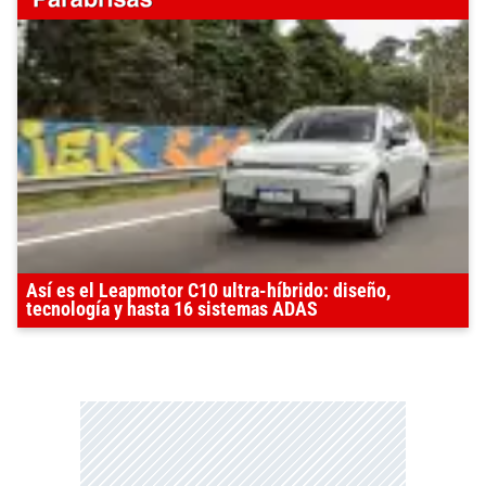
Así es el Leapmotor C10 ultra-híbrido: diseño,
tecnología y hasta 16 sistemas ADAS