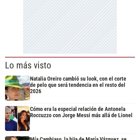
Lo más visto
Natalia Oreiro cambió su look, con el corte
de pelo que será tendencia en el resto del
2026
Cómo era la especial relación de Antonela
Roccuzzo con Jorge Messi más allá de Lionel
Mía Cambiaso, la hija de María Vázquez, se