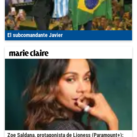
El subcomandante Javier
Zoe Saldana, protagonista de Lioness (Paramount+):