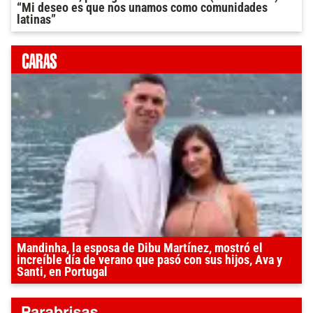
“Mi deseo es que nos unamos como comunidades
latinas”
Mandinha, la esposa de Dibu Martínez, mostró el
increíble día de verano que pasó con sus hijos, Ava y
Santi, en Portugal