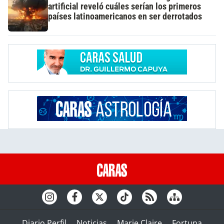
artificial reveló cuáles serían los primeros
países latinoamericanos en ser derrotados
Diario Perfil
Noticias
Marie Claire
Fortuna