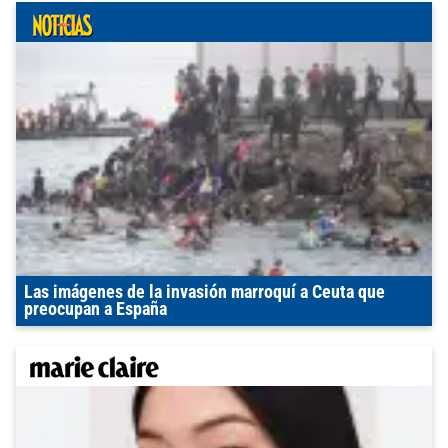
Las imágenes de la invasión marroquí a Ceuta que
preocupan a España