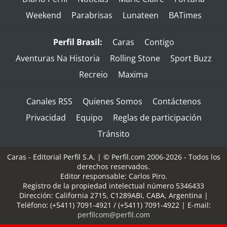
Weekend
Parabrisas
Lunateen
BATimes
Perfil Brasil:
Caras
Contigo
Aventuras Na Historia
Rolling Stone
Sport Buzz
Recreio
Maxima
Canales RSS
Quienes Somos
Contáctenos
Privacidad
Equipo
Reglas de participación
Tránsito
Caras - Editorial Perfil S.A.
| © Perfil.com 2006-2026 - Todos los
derechos reservados.
Editor responsable: Carlos Piro.
Registro de la propiedad intelectual número 5346433
Dirección:
California 2715
,
C1289ABI
,
CABA, Argentina
|
Teléfono:
(+5411) 7091-4921
/
(+5411) 7091-4922
| E-mail:
perfilcom@perfil.com