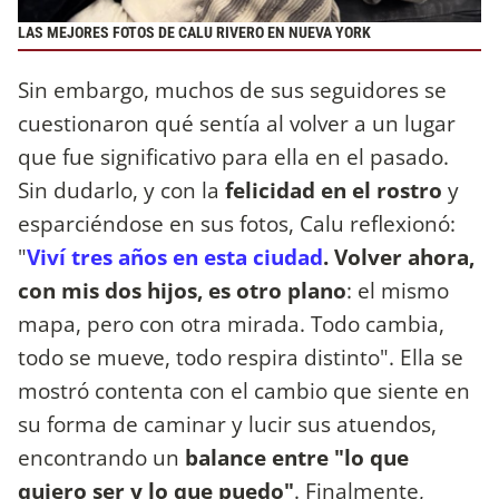
LAS MEJORES FOTOS DE CALU RIVERO EN NUEVA YORK
Sin embargo, muchos de sus seguidores se
cuestionaron qué sentía al volver a un lugar
que fue significativo para ella en el pasado.
Sin dudarlo, y con la
felicidad en el rostro
y
esparciéndose en sus fotos, Calu reflexionó:
"
Viví tres años en esta ciudad
. Volver ahora,
con mis dos hijos, es otro plano
: el mismo
mapa, pero con otra mirada. Todo cambia,
todo se mueve, todo respira distinto". Ella se
mostró contenta con el cambio que siente en
su forma de caminar y lucir sus atuendos,
encontrando un
balance entre "lo que
quiero ser y lo que puedo"
. Finalmente,