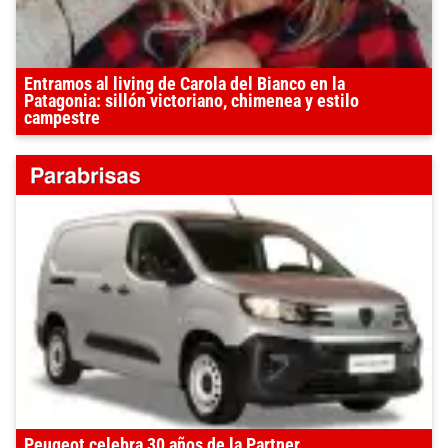
Entramos al living de Carola del Bianco en la
Patagonia: sillón victoriano, chimenea y estilo
campestre
Peugeot celebra 30 años de la Partner