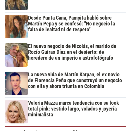
Desde Punta Cana, Pampita habló sobre
Martín Pepa y se confesó: "No negocio la
falta de lealtad ni de respeto"
El nuevo negocio de Nicolás, el marido de
Rocío Guirao Díaz en el desierto: de
heredero de un imperio a astrofotógrafo
La nueva vida de Martín Karpan, el ex novio
de Florencia Peña que construyó un negocio
con ella y ahora triunfa en Colombia
Valeria Mazza marca tendencia con su look
total pink: vestido largo, volados y joyería
minimalista