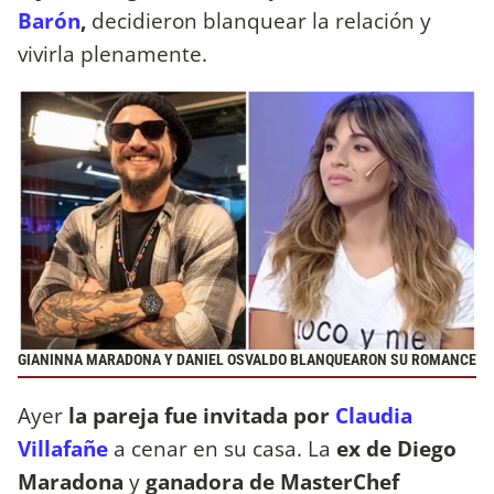
Barón
,
decidieron blanquear la relación y
vivirla plenamente.
GIANINNA MARADONA Y DANIEL OSVALDO BLANQUEARON SU ROMANCE
Ayer
la pareja fue invitada por
Claudia
Villafañe
a cenar en su casa. La
ex de Diego
Maradona
y
ganadora de MasterChef