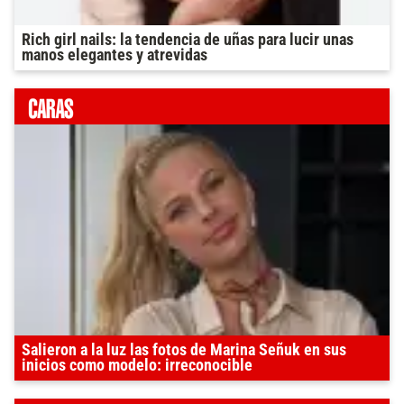
Rich girl nails: la tendencia de uñas para lucir unas
manos elegantes y atrevidas
Salieron a la luz las fotos de Marina Señuk en sus
inicios como modelo: irreconocible