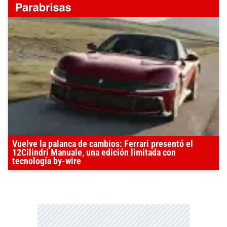
Vuelve la palanca de cambios: Ferrari presentó el
12Cilindri Manuale, una edición limitada con
tecnología by-wire