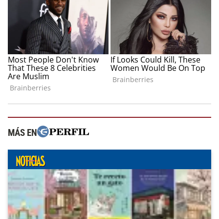
MÁS EN