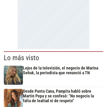
Lo más visto
Lejos de la televisión, el negocio de Marina
Señuk, la periodista que renunció a TN
Desde Punta Cana, Pampita habló sobre
Martín Pepa y se confesó: "No negocio la
falta de lealtad ni de respeto"