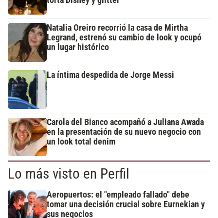
torta Disney y glitter
Natalia Oreiro recorrió la casa de Mirtha
Legrand, estrenó su cambio de look y ocupó
un lugar histórico
La íntima despedida de Jorge Messi
Carola del Bianco acompañó a Juliana Awada
en la presentación de su nuevo negocio con
un look total denim
Lo más visto en Perfil
Aeropuertos: el "empleado fallado" debe
tomar una decisión crucial sobre Eurnekian y
sus negocios