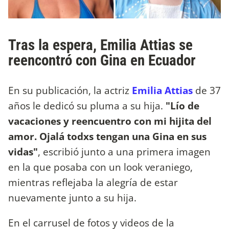
Tras la espera, Emilia Attias se
reencontró con Gina en Ecuador
En su publicación, la actriz
Emilia Attias
de 37
años le dedicó su pluma a su hija.
"Lío de
vacaciones y reencuentro con mi hijita del
amor. Ojalá todxs tengan una Gina en sus
vidas"
, escribió junto a una primera imagen
en la que posaba con un look veraniego,
mientras reflejaba la alegría de estar
nuevamente junto a su hija.
En el carrusel de fotos y videos de la