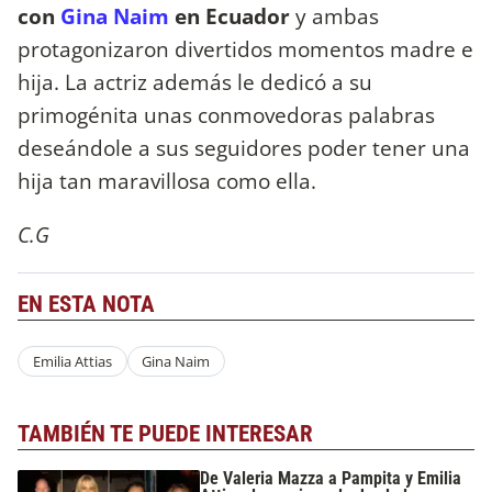
con
Gina Naim
en Ecuador
y ambas
protagonizaron divertidos momentos madre e
hija. La actriz además le dedicó a su
primogénita unas conmovedoras palabras
deseándole a sus seguidores poder tener una
hija tan maravillosa como ella.
C.G
EN ESTA NOTA
Emilia Attias
Gina Naim
TAMBIÉN TE PUEDE INTERESAR
De Valeria Mazza a Pampita y Emilia