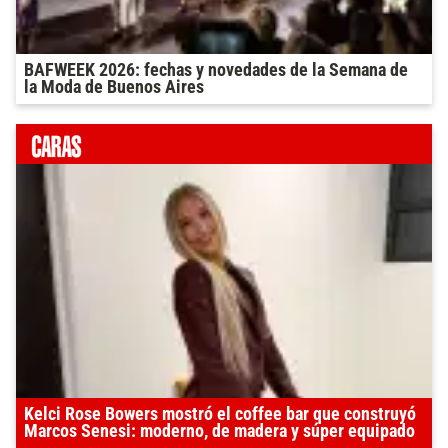
BAFWEEK 2026: fechas y novedades de la Semana de
la Moda de Buenos Aires
Kelci Rose Bowers mostró el coffee bar que construyó
Marcos Senesi: moderno, de madera y súper equipado