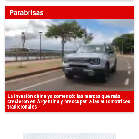
La invasión china ya comenzó: las marcas que más
crecieron en Argentina y preocupan a las automotrices
tradicionales