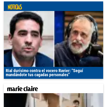
Rial durísimo contra el vocero Ravier: "Seguí
mandándote tus cagadas personales"