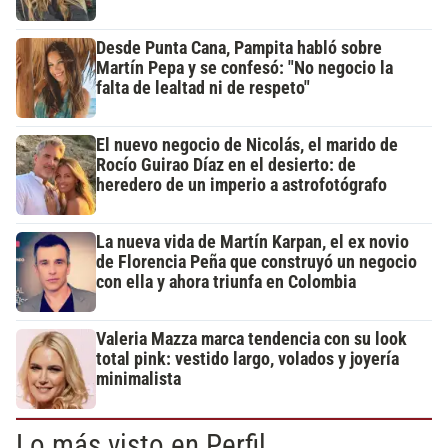
Desde Punta Cana, Pampita habló sobre
Martín Pepa y se confesó: "No negocio la
falta de lealtad ni de respeto"
El nuevo negocio de Nicolás, el marido de
Rocío Guirao Díaz en el desierto: de
heredero de un imperio a astrofotógrafo
La nueva vida de Martín Karpan, el ex novio
de Florencia Peña que construyó un negocio
con ella y ahora triunfa en Colombia
Valeria Mazza marca tendencia con su look
total pink: vestido largo, volados y joyería
minimalista
Lo más visto en Perfil