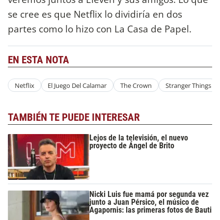
se cree es que Netflix lo dividiría en dos
partes como lo hizo con La Casa de Papel.
EN ESTA NOTA
Netflix
El Juego Del Calamar
The Crown
Stranger Things
TAMBIÉN TE PUEDE INTERESAR
Lejos de la televisión, el nuevo
proyecto de Ángel de Brito
Nicki Luis fue mamá por segunda vez
junto a Juan Pérsico, el músico de
Agapornis: las primeras fotos de Bauti