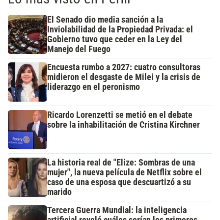
El Senado dio media sanción a la
Inviolabilidad de la Propiedad Privada: el
Gobierno tuvo que ceder en la Ley del
Manejo del Fuego
Encuesta rumbo a 2027: cuatro consultoras
midieron el desgaste de Milei y la crisis de
liderazgo en el peronismo
Ricardo Lorenzetti se metió en el debate
sobre la inhabilitación de Cristina Kirchner
La historia real de "Elize: Sombras de una
mujer", la nueva película de Netflix sobre el
caso de una esposa que descuartizó a su
marido
Tercera Guerra Mundial: la inteligencia
artificial reveló cuáles serían los primeros