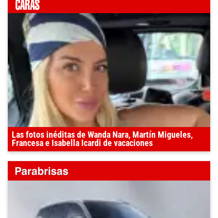
Las fotos inéditas de Wanda Nara, Martín Migueles,
Francesa e Isabella Icardi de vacaciones