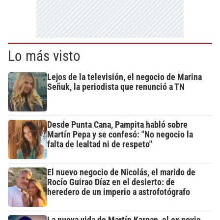
Lo más visto
Lejos de la televisión, el negocio de Marina
Señuk, la periodista que renunció a TN
Desde Punta Cana, Pampita habló sobre
Martín Pepa y se confesó: "No negocio la
falta de lealtad ni de respeto"
El nuevo negocio de Nicolás, el marido de
Rocío Guirao Díaz en el desierto: de
heredero de un imperio a astrofotógrafo