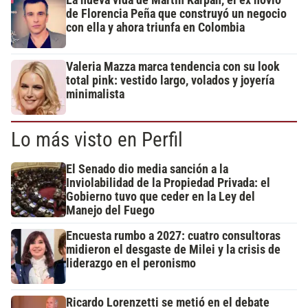
La nueva vida de Martín Karpan, el ex novio
de Florencia Peña que construyó un negocio
con ella y ahora triunfa en Colombia
Valeria Mazza marca tendencia con su look
total pink: vestido largo, volados y joyería
minimalista
Lo más visto en Perfil
El Senado dio media sanción a la
Inviolabilidad de la Propiedad Privada: el
Gobierno tuvo que ceder en la Ley del
Manejo del Fuego
Encuesta rumbo a 2027: cuatro consultoras
midieron el desgaste de Milei y la crisis de
liderazgo en el peronismo
Ricardo Lorenzetti se metió en el debate