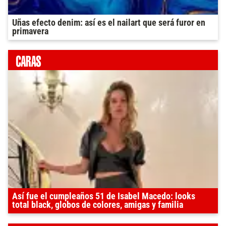
Uñas efecto denim: así es el nailart que será furor en
primavera
Así fue el cumpleaños 51 de Isabel Macedo: looks
total black, globos de colores, amigas y familia