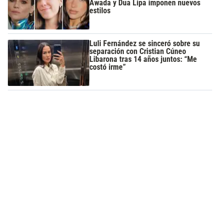
Awada y Dua Lipa imponen nuevos
estilos
Luli Fernández se sinceró sobre su
separación con Cristian Cúneo
Libarona tras 14 años juntos: “Me
costó irme”