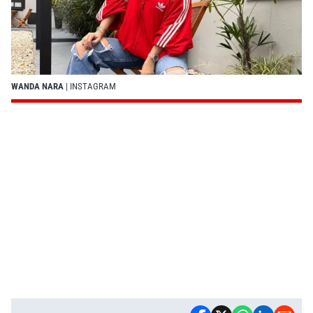
WANDA NARA
| INSTAGRAM