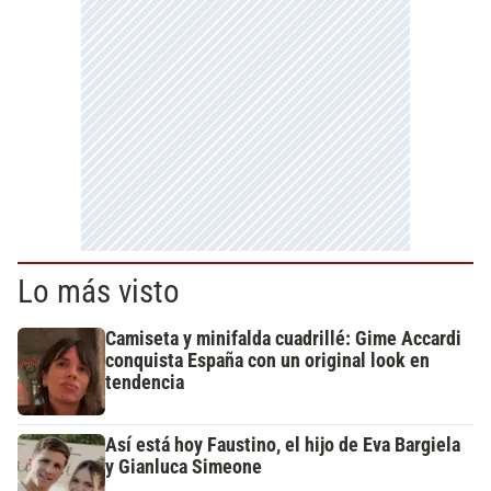
Lo más visto
Camiseta y minifalda cuadrillé: Gime Accardi
conquista España con un original look en
tendencia
Así está hoy Faustino, el hijo de Eva Bargiela
y Gianluca Simeone