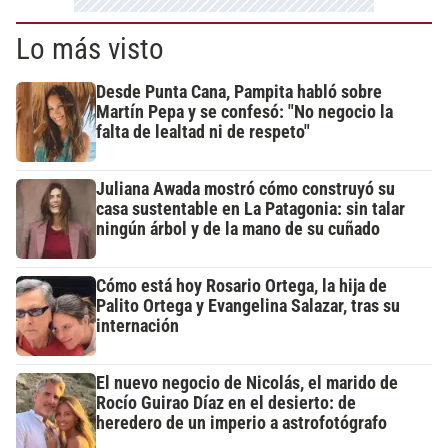
Lo más visto
Desde Punta Cana, Pampita habló sobre
Martín Pepa y se confesó: "No negocio la
falta de lealtad ni de respeto"
Juliana Awada mostró cómo construyó su
casa sustentable en La Patagonia: sin talar
ningún árbol y de la mano de su cuñado
Cómo está hoy Rosario Ortega, la hija de
Palito Ortega y Evangelina Salazar, tras su
internación
El nuevo negocio de Nicolás, el marido de
Rocío Guirao Díaz en el desierto: de
heredero de un imperio a astrofotógrafo