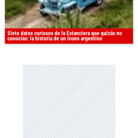
Siete datos curiosos de la Estanciera que quizás no
conocías: la historia de un ícono argentino