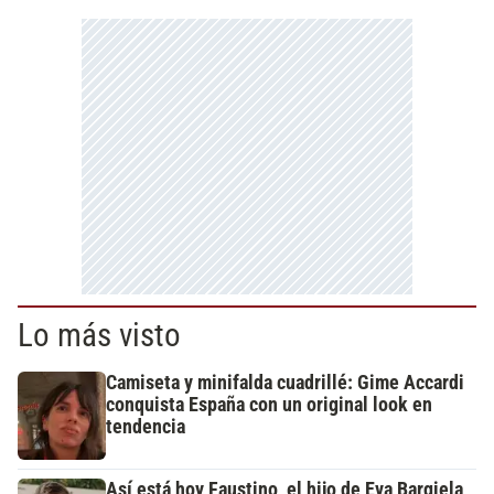
Lo más visto
Camiseta y minifalda cuadrillé: Gime Accardi
conquista España con un original look en
tendencia
Así está hoy Faustino, el hijo de Eva Bargiela