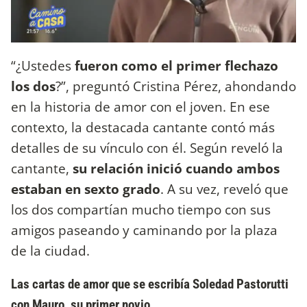
“¿Ustedes
fueron como el primer flechazo
los dos
?”, preguntó Cristina Pérez, ahondando
en la historia de amor con el joven. En ese
contexto, la destacada cantante contó más
detalles de su vínculo con él. Según reveló la
cantante,
su relación inició cuando ambos
estaban en sexto grado
. A su vez, reveló que
los dos compartían mucho tiempo con sus
amigos paseando y caminando por la plaza
de la ciudad.
Las cartas de amor que se escribía Soledad Pastorutti
con Mauro, su primer novio