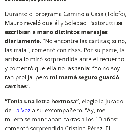
Durante el programa Camino a Casa (Telefe),
Mauro reveló que él y Soledad Pastorutti
se
escribían a mano distintos mensajes
diariamente
. “No encontré las cartitas; si no,
las traía”, comentó con risas. Por su parte, la
artista lo miró sorprendida ante el recuerdo
y comentó que ella no las tenía: “Yo no soy
tan prolija, pero
mi mamá seguro guardó
cartitas
”.
“Tenía una letra hermosa”
, elogió la jurado
de
La Voz
a su excompañero. “Ay, me
muero se mandaban cartas a los 10 años”,
comentó sorprendida Cristina Pérez. El