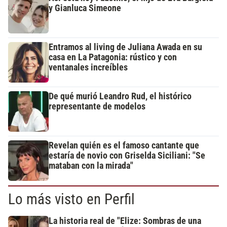
y Gianluca Simeone
Entramos al living de Juliana Awada en su
casa en La Patagonia: rústico y con
ventanales increíbles
De qué murió Leandro Rud, el histórico
representante de modelos
Revelan quién es el famoso cantante que
estaría de novio con Griselda Siciliani: "Se
mataban con la mirada"
Lo más visto en Perfil
La historia real de "Elize: Sombras de una