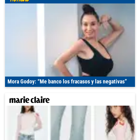
Mora Godoy: “Me banco los fracasos y las negativas”