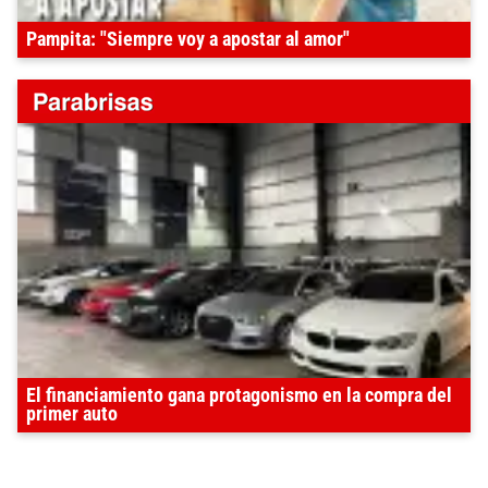
Pampita: "Siempre voy a apostar al amor"
El financiamiento gana protagonismo en la compra del
primer auto