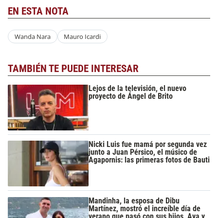
EN ESTA NOTA
Wanda Nara
Mauro Icardi
TAMBIÉN TE PUEDE INTERESAR
Lejos de la televisión, el nuevo
proyecto de Ángel de Brito
Nicki Luis fue mamá por segunda vez
junto a Juan Pérsico, el músico de
Agapornis: las primeras fotos de Bauti
Mandinha, la esposa de Dibu
Martínez, mostró el increíble día de
verano que pasó con sus hijos, Ava y