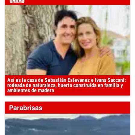
Así es la casa de Sebastián Estevanez e Ivana Saccani:
rodeada de naturaleza, huerta construida en familia y
ambientes de madera