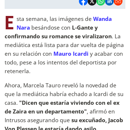
E
sta semana, las imágenes de
Wanda
Nara
besándose con
L-Gante y
confirmando su romance se viralizaron
. La
mediática está lista para dar vuelta de página
en su relación con
Mauro Icardi
y acabar con
todo, pese a los intentos del deportista por
retenerla.
Ahora, Marcela Tauro reveló la novedad de
que la mediática habría echado a Icardi de su
casa.
"Dicen que estaría viviendo con el ex
de Zaira en un departamento"
, afirmó en
Intrusos asegurando que
su excuñado, Jacob
Von Plessen le estaría dando asilo.