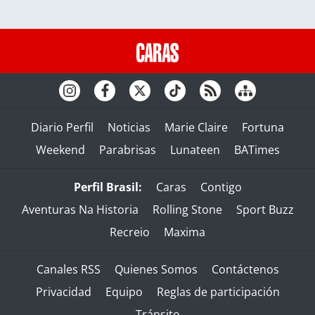
Diario Perfil
Noticias
Marie Claire
Fortuna
Weekend
Parabrisas
Lunateen
BATimes
Perfil Brasil:
Caras
Contigo
Aventuras Na Historia
Rolling Stone
Sport Buzz
Recreio
Maxima
Canales RSS
Quienes Somos
Contáctenos
Privacidad
Equipo
Reglas de participación
Tránsito