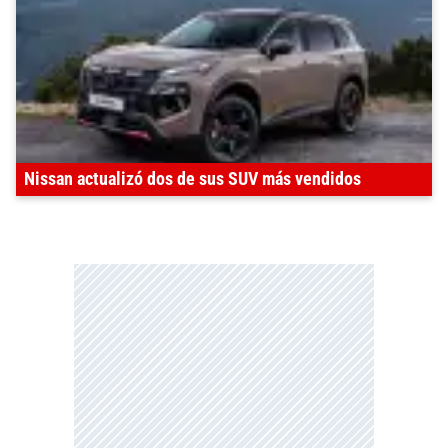
Nissan actualizó dos de sus SUV más vendidos