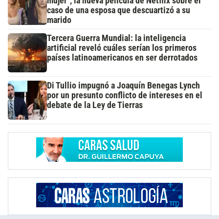
mujer", la nueva película de Netflix sobre el
caso de una esposa que descuartizó a su
marido
Tercera Guerra Mundial: la inteligencia
artificial reveló cuáles serían los primeros
países latinoamericanos en ser derrotados
Di Tullio impugnó a Joaquín Benegas Lynch
por un presunto conflicto de intereses en el
debate de la Ley de Tierras