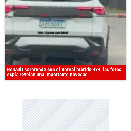
Renault sorprende con el Boreal híbrido 4x4: las fotos
espía revelan una importante novedad