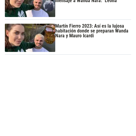
mensaje a Wanda Nara: "Leona"
Martín Fierro 2023: Así es la lujosa
habitación donde se preparan Wanda
Nara y Mauro Icardi