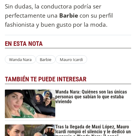
Sin dudas, la conductora podría ser
perfectamente una
Barbie
con su perfil
fashionista y buen gusto por la moda.
EN ESTA NOTA
Wanda Nara
Barbie
Mauro Icardi
TAMBIÉN TE PUEDE INTERESAR
Wanda Nara: Quiénes son las únicas
personas que sabían lo que estaba
viviendo
Tras la llegada de Maxi López, Mauro
Icardi rompió el silencio y le dedicó un