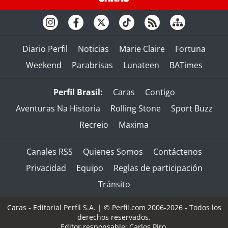
Diario Perfil
Noticias
Marie Claire
Fortuna
Weekend
Parabrisas
Lunateen
BATimes
Perfil Brasil:
Caras
Contigo
Aventuras Na Historia
Rolling Stone
Sport Buzz
Recreio
Maxima
Canales RSS
Quienes Somos
Contáctenos
Privacidad
Equipo
Reglas de participación
Tránsito
Caras - Editorial Perfil S.A.
| © Perfil.com 2006-2026 - Todos los
derechos reservados.
Editor responsable: Carlos Piro.