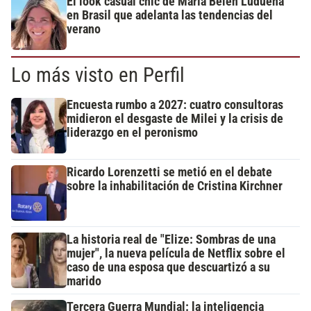
El look casual chic de María Belén Ludueña
en Brasil que adelanta las tendencias del
verano
Lo más visto en Perfil
Encuesta rumbo a 2027: cuatro consultoras
midieron el desgaste de Milei y la crisis de
liderazgo en el peronismo
Ricardo Lorenzetti se metió en el debate
sobre la inhabilitación de Cristina Kirchner
La historia real de "Elize: Sombras de una
mujer", la nueva película de Netflix sobre el
caso de una esposa que descuartizó a su
marido
Tercera Guerra Mundial: la inteligencia