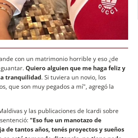
ande con un matrimonio horrible y eso ¿de
aguantar.
Quiero alguien que me haga feliz y
la tranquilidad
. Si tuviera un novio, los
jos, que son muy pegados a mí", agregó la
Maldivas y las publicaciones de Icardi sobre
sentenció:
"Eso fue un manotazo de
a de tantos años, tenés proyectos y sueños