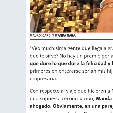
MAURO ICARDI Y WANDA NARA.
"Veo muchísima gente que llega a gr
qué te sirve? No hay un premio por 
que dure lo que dure la felicidad y 
primeros en enterarse serían mis hi
empresaria.
Con respecto al viaje que hicieron a 
una supuesta reconciliación,
Wanda
ahogado. Obviamente, en una parej