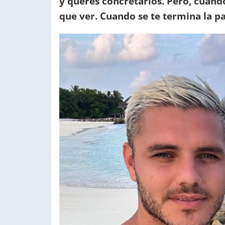
y querés concretarlos. Pero, cuand
que ver. Cuando se te termina la pa