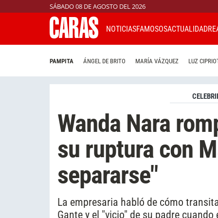
SÁBADO 08 DE AGOSTO DEL 2026
NOTICIAS
FAMOSOS
ACTUALIDAD
RE
PAMPITA
ÁNGEL DE BRITO
MARÍA VÁZQUEZ
LUZ CIPRIO
CELEBRI
Wanda Nara rompi
su ruptura con M
separarse"
La empresaria habló de cómo transita 
Gante y el "vicio" de su padre cuando e