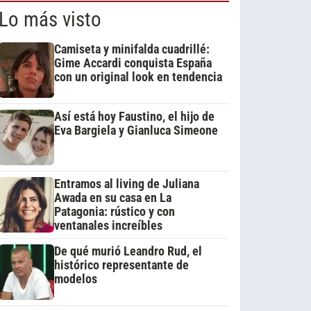
Lo más visto
Camiseta y minifalda cuadrillé:
Gime Accardi conquista España
con un original look en tendencia
Así está hoy Faustino, el hijo de
Eva Bargiela y Gianluca Simeone
Entramos al living de Juliana
Awada en su casa en La
Patagonia: rústico y con
ventanales increíbles
De qué murió Leandro Rud, el
histórico representante de
modelos