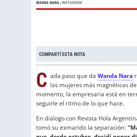
WANDA NARA
| INSTAGRAM
COMPARTÍ ESTA NOTA
C
ada paso que da
Wanda Nara
r
las mujeres más magnéticas de 
momento, la empresaria está en terri
seguirle el ritmo de lo que hace.
En diálogo con Revista Hola Argentin
tomó su exmarido la separación:
"Ma
que, desde octubre, decidí poner di