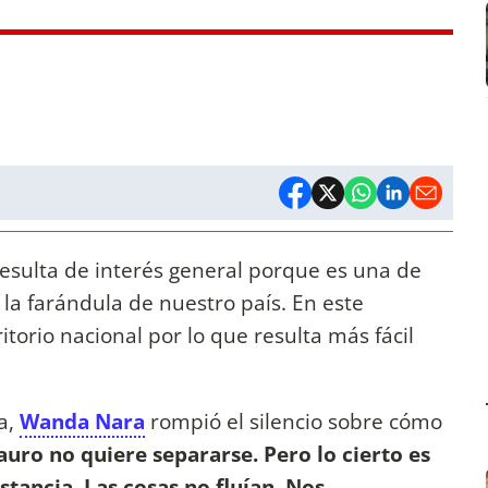
esulta de interés general porque es una de
la farándula de nuestro país. En este
torio nacional por lo que resulta más fácil
a,
Wanda Nara
rompió el silencio sobre cómo
uro no quiere separarse. Pero lo cierto es
stancia. Las cosas no fluían. Nos