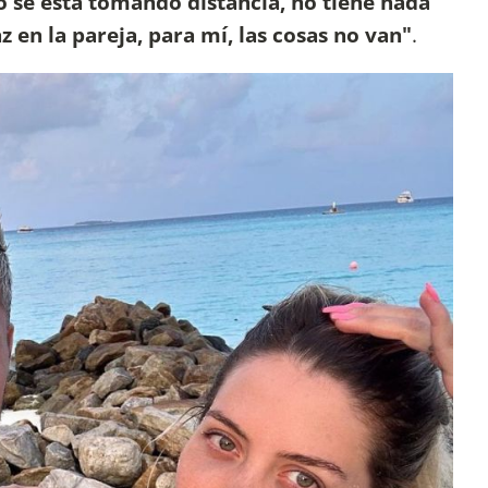
o se está tomando distancia, no tiene nada
z en la pareja, para mí, las cosas no van"
.