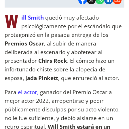
W
ill Smith
quedó muy afectado
psicológicamente por el escándalo que
protagonizó en la pasada entrega de los
Premios Oscar
, al subir de manera
deliberada al escenario y abofetear al
presentador
Chirs Rock
. El cómico hizo un
infortunado chiste sobre la alopecia de
esposa, J
ada Pinkett
, que enfureció al actor.
Para
el actor,
ganador del Premio Oscar a
mejor actor 2022, arrepentirse y pedir
públicamente disculpas por su acto violento,
no le fue suficiente, y debió aislarse en un
retiro espiritual.
Will Smith estará en un