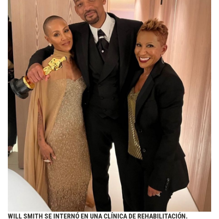
WILL SMITH SE INTERNÓ EN UNA CLÍNICA DE REHABILITACIÓN.