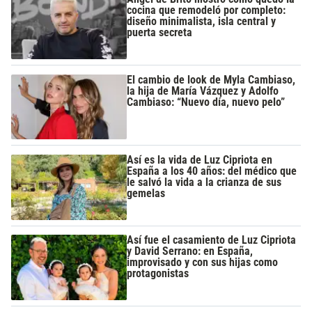
cocina que remodeló por completo:
diseño minimalista, isla central y
puerta secreta
El cambio de look de Myla Cambiaso,
la hija de María Vázquez y Adolfo
Cambiaso: “Nuevo día, nuevo pelo”
Así es la vida de Luz Cipriota en
España a los 40 años: del médico que
le salvó la vida a la crianza de sus
gemelas
Así fue el casamiento de Luz Cipriota
y David Serrano: en España,
improvisado y con sus hijas como
protagonistas