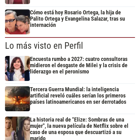
Cómo está hoy Rosario Ortega, la hija de
Palito Ortega y Evangelina Salazar, tras su
internación
Lo más visto en Perfil
Encuesta rumbo a 2027: cuatro consultoras
midieron el desgaste de Milei y la crisis de
liderazgo en el peronismo
Tercera Guerra Mundial: la inteligencia
artificial reveló cuáles serían los primeros
países latinoamericanos en ser derrotados
La historia real de "Elize: Sombras de una
mujer", la nueva película de Netflix sobre el
caso de una esposa que descuartizó a su
marido