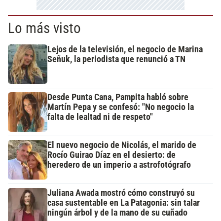
Lo más visto
Lejos de la televisión, el negocio de Marina
Señuk, la periodista que renunció a TN
Desde Punta Cana, Pampita habló sobre
Martín Pepa y se confesó: "No negocio la
falta de lealtad ni de respeto"
El nuevo negocio de Nicolás, el marido de
Rocío Guirao Díaz en el desierto: de
heredero de un imperio a astrofotógrafo
Juliana Awada mostró cómo construyó su
casa sustentable en La Patagonia: sin talar
ningún árbol y de la mano de su cuñado