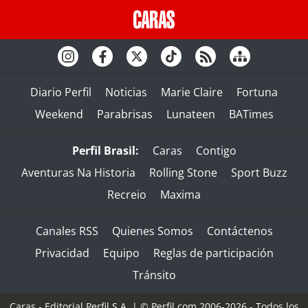
Diario Perfil
Noticias
Marie Claire
Fortuna
Weekend
Parabrisas
Lunateen
BATimes
Perfil Brasil:
Caras
Contigo
Aventuras Na Historia
Rolling Stone
Sport Buzz
Recreio
Maxima
Canales RSS
Quienes Somos
Contáctenos
Privacidad
Equipo
Reglas de participación
Tránsito
Caras - Editorial Perfil S.A.
| © Perfil.com 2006-2026 - Todos los