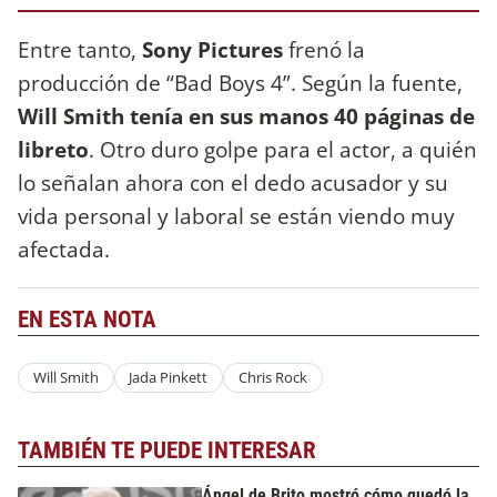
Entre tanto,
Sony Pictures
frenó la
producción de “Bad Boys 4”. Según la fuente,
Will Smith tenía en sus manos 40 páginas de
libreto
. Otro duro golpe para el actor, a quién
lo señalan ahora con el dedo acusador y su
vida personal y laboral se están viendo muy
afectada.
EN ESTA NOTA
Will Smith
Jada Pinkett
Chris Rock
TAMBIÉN TE PUEDE INTERESAR
Ángel de Brito mostró cómo quedó la