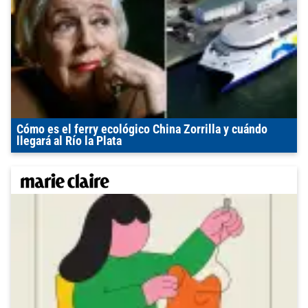
Cómo es el ferry ecológico China Zorrilla y cuándo
llegará al Río la Plata