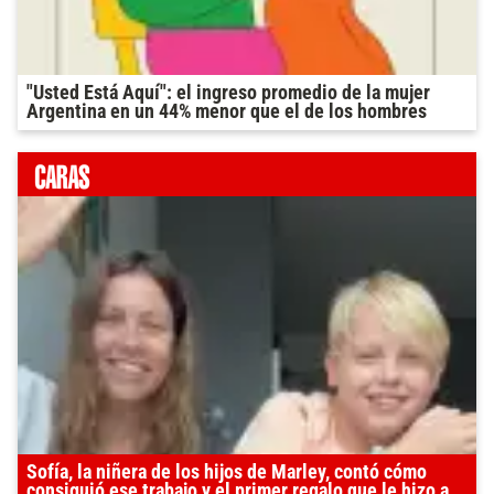
"Usted Está Aquí": el ingreso promedio de la mujer
Argentina en un 44% menor que el de los hombres
Sofía, la niñera de los hijos de Marley, contó cómo
consiguió ese trabajo y el primer regalo que le hizo a