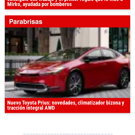
Mirko, ayudada por bomberos
Nuevo Toyota Prius: novedades, climatizador bizona y
tracción integral AWD