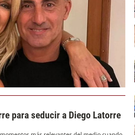
rre para seducir a Diego Latorre
s momentos más relevantes del medio cuando