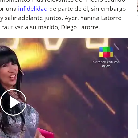
por una
infidelidad
de parte de él, sin embargo
y salir adelante juntos. Ayer, Yanina Latorre
cautivar a su marido, Diego Latorre.