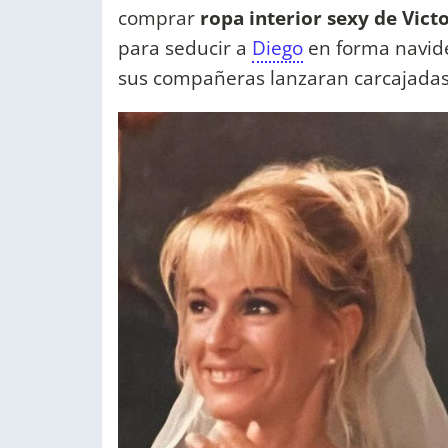
comprar
ropa interior sexy de Vict
para seducir a
Diego
en forma navide
sus compañeras lanzaran carcajadas, 