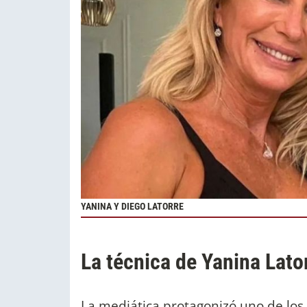
YANINA Y DIEGO LATORRE
La técnica de Yanina Lato
La mediática protagonizó uno de lo