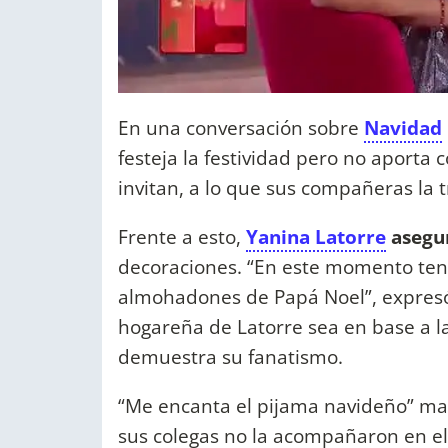
En una conversación sobre
Navidad
festeja la festividad pero no aporta 
invitan, a lo que sus compañeras la
Frente a esto,
Yanina Latorre
asegur
decoraciones. “En este momento tengo
almohadones de Papá Noel”, expresó 
hogareña de Latorre sea en base a la
demuestra su fanatismo.
“Me encanta el pijama navideño” ma
sus colegas no la acompañaron en el