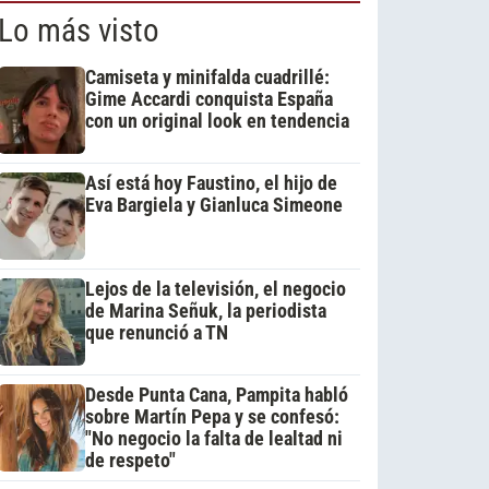
Lo más visto
Camiseta y minifalda cuadrillé:
Gime Accardi conquista España
con un original look en tendencia
Así está hoy Faustino, el hijo de
Eva Bargiela y Gianluca Simeone
Lejos de la televisión, el negocio
de Marina Señuk, la periodista
que renunció a TN
Desde Punta Cana, Pampita habló
sobre Martín Pepa y se confesó:
"No negocio la falta de lealtad ni
de respeto"