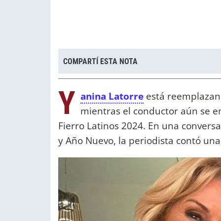
COMPARTÍ ESTA NOTA
Y
anina Latorre
está reemplazand
mientras el conductor aún se e
Fierro Latinos 2024. En una conversa
y Año Nuevo, la periodista contó una