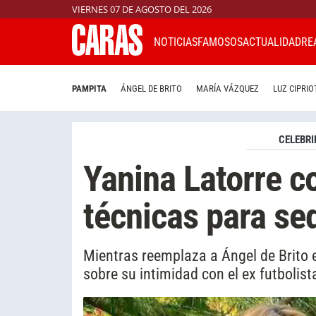
VIERNES 07 DE AGOSTO DEL 2026
NOTICIAS
FAMOSOS
ACTUALIDAD
RE
PAMPITA
ÁNGEL DE BRITO
MARÍA VÁZQUEZ
LUZ CIPRIO
CELEBRI
Yanina Latorre c
técnicas para se
Mientras reemplaza a Ángel de Brito 
sobre su intimidad con el ex futbolist