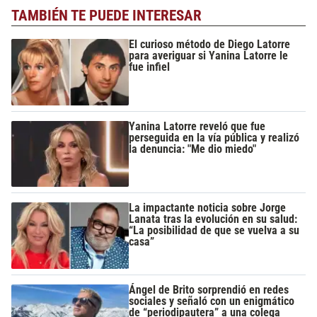
TAMBIÉN TE PUEDE INTERESAR
El curioso método de Diego Latorre
para averiguar si Yanina Latorre le
fue infiel
Yanina Latorre reveló que fue
perseguida en la vía pública y realizó
la denuncia: "Me dio miedo"
La impactante noticia sobre Jorge
Lanata tras la evolución en su salud:
“La posibilidad de que se vuelva a su
casa”
Ángel de Brito sorprendió en redes
sociales y señaló con un enigmático
de “periodipautera” a una colega