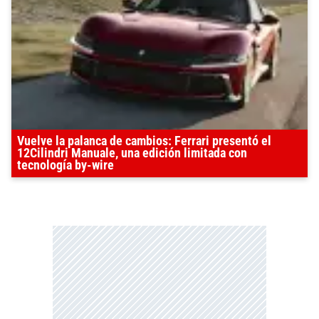
Vuelve la palanca de cambios: Ferrari presentó el
12Cilindri Manuale, una edición limitada con
tecnología by-wire