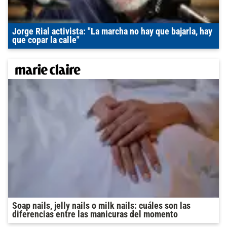
Jorge Rial activista: "La marcha no hay que bajarla, hay
que copar la calle"
Soap nails, jelly nails o milk nails: cuáles son las
diferencias entre las manicuras del momento