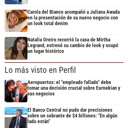
Carola del Bianco acompañó a Juliana Awada
en la presentación de su nuevo negocio con
un look total denim
Natalia Oreiro recorrió la casa de Mirtha
Legrand, estrenó su cambio de look y ocupó
un lugar histórico
Lo más visto en Perfil
Aeropuertos: el "empleado fallado" debe
tomar una decisión crucial sobre Eurnekian y
sus negocios
El Banco Central no pudo dar precisiones
sobre un sobrante de $4 billones: "En algún
lado están"