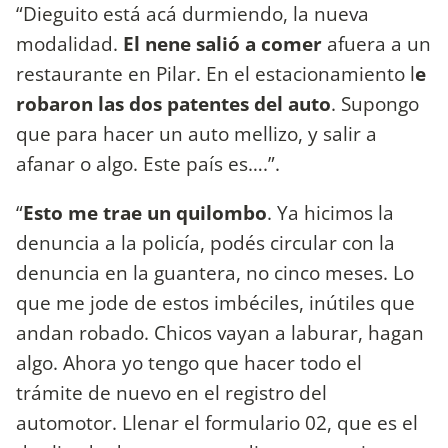
“Dieguito está acá durmiendo, la nueva
modalidad.
El nene salió a comer
afuera a un
restaurante en Pilar. En el estacionamiento l
e
robaron las dos patentes del auto
. Supongo
que para hacer un auto mellizo, y salir a
afanar o algo. Este país es….”.
“
Esto me trae un quilombo
. Ya hicimos la
denuncia a la policía, podés circular con la
denuncia en la guantera, no cinco meses. Lo
que me jode de estos imbéciles, inútiles que
andan robado. Chicos vayan a laburar, hagan
algo. Ahora yo tengo que hacer todo el
trámite de nuevo en el registro del
automotor. Llenar el formulario 02, que es el