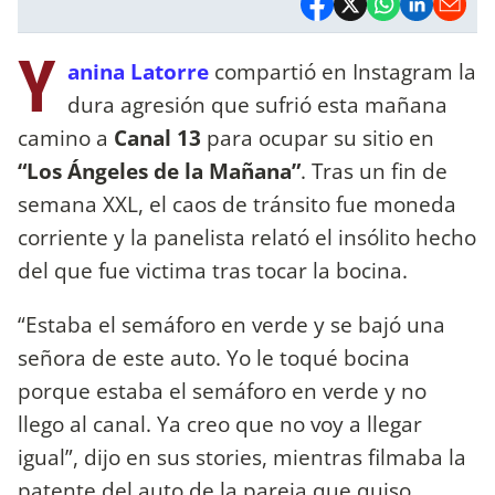
Y
anina Latorre
compartió en Instagram la
dura agresión que sufrió esta mañana
camino a
Canal 13
para ocupar su sitio en
“Los Ángeles de la Mañana”
. Tras un fin de
semana XXL, el caos de tránsito fue moneda
corriente y la panelista relató el insólito hecho
del que fue victima tras tocar la bocina.
“Estaba el semáforo en verde y se bajó una
señora de este auto. Yo le toqué bocina
porque estaba el semáforo en verde y no
llego al canal. Ya creo que no voy a llegar
igual”, dijo en sus stories, mientras filmaba la
patente del auto de la pareja que quiso