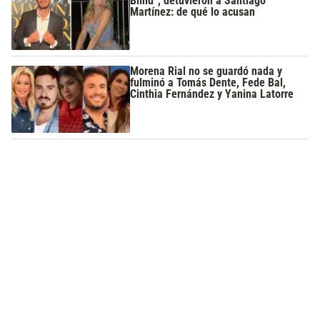
Blind”, detuvieron a Santiago
Martínez: de qué lo acusan
Morena Rial no se guardó nada y
fulminó a Tomás Dente, Fede Bal,
Cinthia Fernández y Yanina Latorre