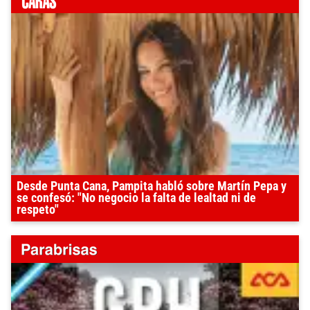
Desde Punta Cana, Pampita habló sobre Martín Pepa y
se confesó: "No negocio la falta de lealtad ni de
respeto"