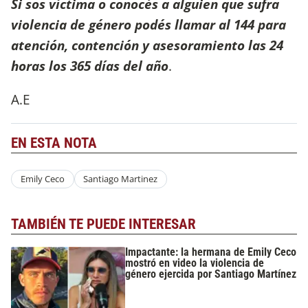
Si sos víctima o conocés a alguien que sufra
violencia de género podés llamar al 144 para
atención, contención y asesoramiento las 24
horas los 365 días del año
.
A.E
EN ESTA NOTA
Emily Ceco
Santiago Martinez
TAMBIÉN TE PUEDE INTERESAR
Impactante: la hermana de Emily Ceco
mostró en video la violencia de
género ejercida por Santiago Martínez