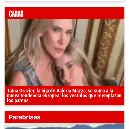
Taina Gravier, la hija de Valeria Mazza, se suma a la
nueva tendencia europea: los vestidos que reemplazan
los pareos