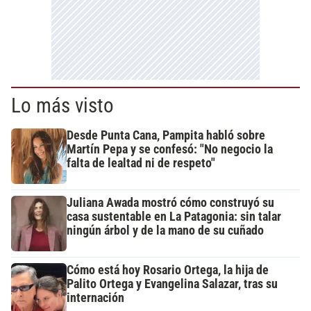
Lo más visto
Desde Punta Cana, Pampita habló sobre
Martín Pepa y se confesó: "No negocio la
falta de lealtad ni de respeto"
Juliana Awada mostró cómo construyó su
casa sustentable en La Patagonia: sin talar
ningún árbol y de la mano de su cuñado
Cómo está hoy Rosario Ortega, la hija de
Palito Ortega y Evangelina Salazar, tras su
internación