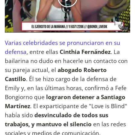
Varias celebridades se pronunciaron en su
defensa
, entre ellas
Cinthia Fernández
. La
bailarina no dudo en hacerle un contacto con
su pareja actual, el
abogado Roberto
Castillo
. Él se hizo cargo de la defensa de
Emily y, en las últimas horas, confirmó a Fefe
Bongiorno que
lograron detener a Santiago
Martínez
. El exparticipante de "Love is Blind"
había sido
desvinculado de todos sus
trabajos, y mantuvo el silencio
en las redes
sociales y medios de comunicación.