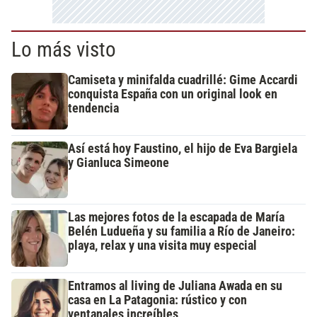
Lo más visto
Camiseta y minifalda cuadrillé: Gime Accardi
conquista España con un original look en
tendencia
Así está hoy Faustino, el hijo de Eva Bargiela
y Gianluca Simeone
Las mejores fotos de la escapada de María
Belén Ludueña y su familia a Río de Janeiro:
playa, relax y una visita muy especial
Entramos al living de Juliana Awada en su
casa en La Patagonia: rústico y con
ventanales increíbles