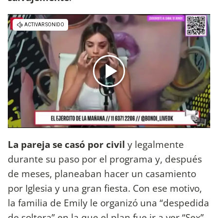
La pareja se casó por civil
y legalmente
durante su paso por el programa y, después
de meses, planeaban hacer un casamiento
por Iglesia y una gran fiesta. Con ese motivo,
la familia de Emily le organizó una “despedida
de soltera” en la que el plan fue ir a ver “Sex”,