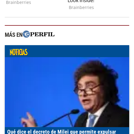
MÁS EN
Qué dice el decreto de Milei que permite expulsar