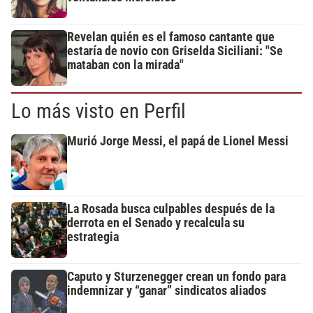
Revelan quién es el famoso cantante que
estaría de novio con Griselda Siciliani: "Se
mataban con la mirada"
Lo más visto en Perfil
Murió Jorge Messi, el papá de Lionel Messi
La Rosada busca culpables después de la
derrota en el Senado y recalcula su
estrategia
Caputo y Sturzenegger crean un fondo para
indemnizar y “ganar” sindicatos aliados