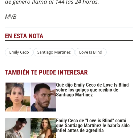
de género llamá al 144 las 24 horas.
MVB
EN ESTA NOTA
Emily Ceco
Santiago Martínez
Love Is Blind
TAMBIÉN TE PUEDE INTERESAR
Qué dijo Emily Ceco de Love Is Blind
sobre los golpes que recibió de
Santiago Martínez
Emily Ceco de "Love is Blind" contó
que Santiago Martínez le habría sido
infiel antes de agredirla