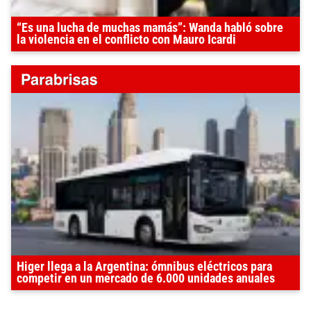
“Es una lucha de muchas mamás”: Wanda habló sobre
la violencia en el conflicto con Mauro Icardi
Higer llega a la Argentina: ómnibus eléctricos para
competir en un mercado de 6.000 unidades anuales