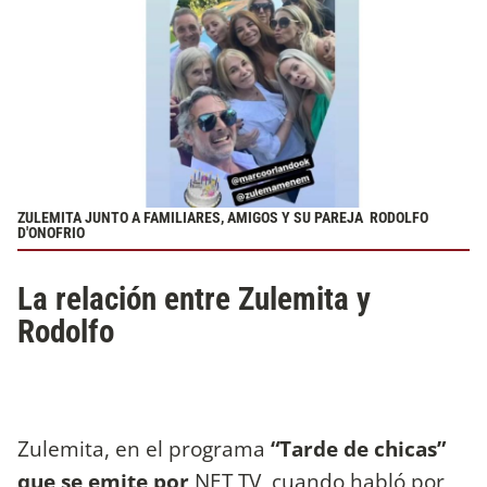
ZULEMITA JUNTO A FAMILIARES, AMIGOS Y SU PAREJA RODOLFO
D'ONOFRIO
La relación entre Zulemita y
Rodolfo
Zulemita, en el programa
“Tarde de chicas”
que se emite por
NET TV, cuando habló por