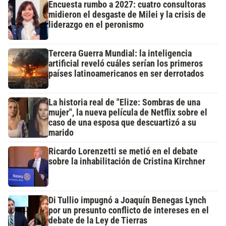
Encuesta rumbo a 2027: cuatro consultoras
midieron el desgaste de Milei y la crisis de
liderazgo en el peronismo
Tercera Guerra Mundial: la inteligencia
artificial reveló cuáles serían los primeros
países latinoamericanos en ser derrotados
La historia real de "Elize: Sombras de una
mujer", la nueva película de Netflix sobre el
caso de una esposa que descuartizó a su
marido
Ricardo Lorenzetti se metió en el debate
sobre la inhabilitación de Cristina Kirchner
Di Tullio impugnó a Joaquín Benegas Lynch
por un presunto conflicto de intereses en el
debate de la Ley de Tierras