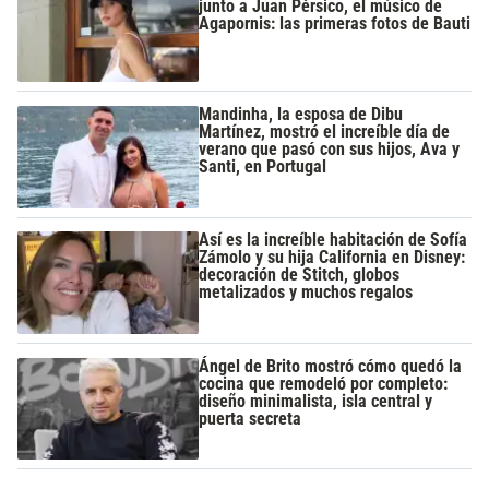
junto a Juan Pérsico, el músico de
Agapornis: las primeras fotos de Bauti
Mandinha, la esposa de Dibu
Martínez, mostró el increíble día de
verano que pasó con sus hijos, Ava y
Santi, en Portugal
Así es la increíble habitación de Sofía
Zámolo y su hija California en Disney:
decoración de Stitch, globos
metalizados y muchos regalos
Ángel de Brito mostró cómo quedó la
cocina que remodeló por completo:
diseño minimalista, isla central y
puerta secreta