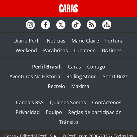
Diario Perfil
Noticias
Marie Claire
Fortuna
Weekend
Parabrisas
Lunateen
BATimes
Perfil Brasil:
Caras
Contigo
Aventuras Na Historia
Rolling Stone
Sport Buzz
Recreio
Maxima
Canales RSS
Quienes Somos
Contáctenos
Privacidad
Equipo
Reglas de participación
Tránsito
Caras - Editorial Perfil S.A.
| © Perfil.com 2006-2026 - Todos los