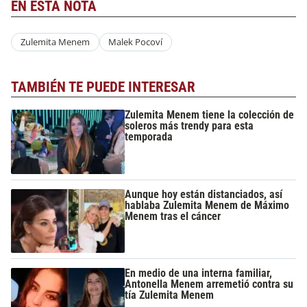
EN ESTA NOTA
Zulemita Menem
Malek Pocoví
TAMBIÉN TE PUEDE INTERESAR
Zulemita Menem tiene la colección de
soleros más trendy para esta
temporada
Aunque hoy están distanciados, así
hablaba Zulemita Menem de Máximo
Menem tras el cáncer
En medio de una interna familiar,
Antonella Menem arremetió contra su
tía Zulemita Menem