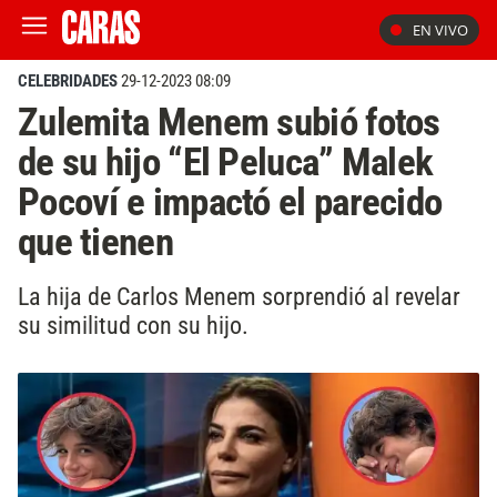
EN VIVO
CELEBRIDADES
29-12-2023 08:09
Zulemita Menem subió fotos
de su hijo “El Peluca” Malek
Pocoví e impactó el parecido
que tienen
La hija de Carlos Menem sorprendió al revelar
su similitud con su hijo.