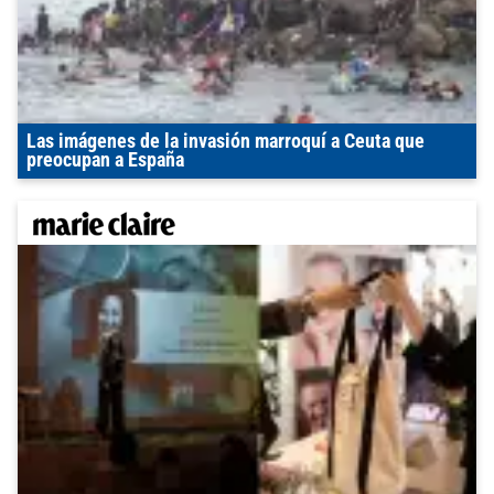
Las imágenes de la invasión marroquí a Ceuta que
preocupan a España