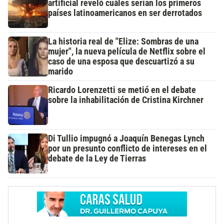
artificial reveló cuáles serían los primeros
países latinoamericanos en ser derrotados
La historia real de "Elize: Sombras de una
mujer", la nueva película de Netflix sobre el
caso de una esposa que descuartizó a su
marido
Ricardo Lorenzetti se metió en el debate
sobre la inhabilitación de Cristina Kirchner
Di Tullio impugnó a Joaquín Benegas Lynch
por un presunto conflicto de intereses en el
debate de la Ley de Tierras