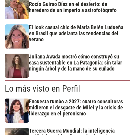
Rocío Guirao Díaz en el desierto: de
heredero de un imperio a astrofotógrafo
El look casual chic de María Belén Ludueña
en Brasil que adelanta las tendencias del
verano
Juliana Awada mostró cómo construyó su
casa sustentable en La Patagonia: sin talar
ningún árbol y de la mano de su cuñado
Lo más visto en Perfil
Encuesta rumbo a 2027: cuatro consultoras
midieron el desgaste de Milei y la crisis de
liderazgo en el peronismo
Tercera Guerra Mundial: la inteligencia