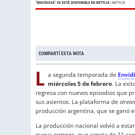
"ENVIDIOSA" YA ESTÁ DISPONIBLE EN NETFLIX
| NETFLIX
COMPARTÍ ESTA NOTA
L
a segunda temporada de
Envid
miércoles 5 de febrero
. La exi
regresa con nuevos episodios que pr
sus asientos. La plataforma de
strea
producción argentina, que se ganó el
La producción nacional volvió a esta
nueva entrega, que consta de 11 capí