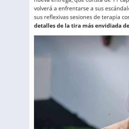
volverá a enfrentarse a sus escánda
sus reflexivas sesiones de terapia c
detalles de la tira más envidiada de