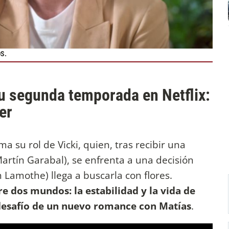
S.
su segunda temporada en Netflix:
er
ma su rol de Vicki, quien, tras recibir una
rtín Garabal), se enfrenta a una decisión
 Lamothe) llega a buscarla con flores.
e dos mundos: la estabilidad y la vida de
 desafío de un nuevo romance con Matías
.