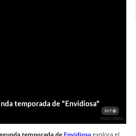
a segunda temporada de
Envidiosa
explora el