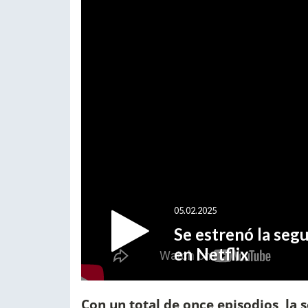
Con un total de once episodios, l