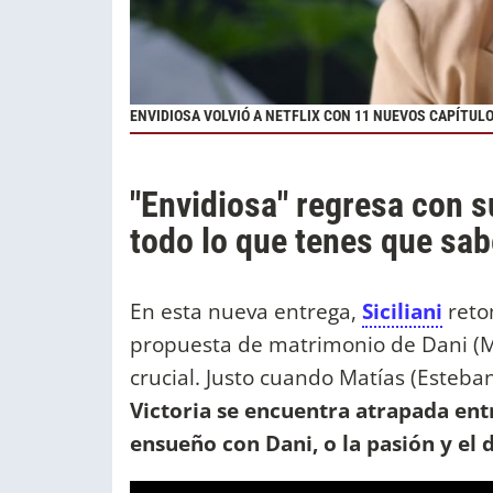
ENVIDIOSA VOLVIÓ A NETFLIX CON 11 NUEVOS CAPÍTULO
"Envidiosa" regresa con 
todo lo que tenes que sab
En esta nueva entrega,
Siciliani
reto
propuesta de matrimonio de Dani (Ma
crucial. Justo cuando Matías (Esteban
Victoria se encuentra atrapada entr
ensueño con Dani, o la pasión y el