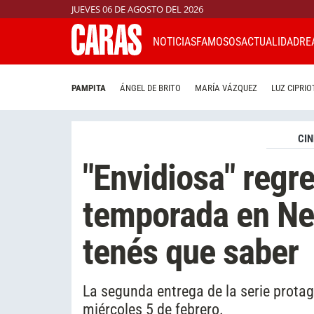
JUEVES 06 DE AGOSTO DEL 2026
NOTICIAS
FAMOSOS
ACTUALIDAD
RE
PAMPITA
ÁNGEL DE BRITO
MARÍA VÁZQUEZ
LUZ CIPRIO
CIN
"Envidiosa" regr
temporada en Net
tenés que saber
La segunda entrega de la serie protago
miércoles 5 de febrero.