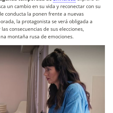
sca un cambio en su vida y reconectar con su
de conducta la ponen frente a nuevas
porada, la protagonista se verá obligada a
r las consecuencias de sus elecciones,
 una montaña rusa de emociones.