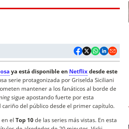
iosa
ya está disponible en
Netflix
desde este
tosa serie protagonizada por Griselda Siciliani
ometen mantener a los fanáticos al borde de
ming
sigue apostando fuerte por esta
 cariño del público desde el primer capítulo.
r en el
Top 10
de las series más vistas. En esta
tulos de alrededor de 20 minutos, Vicki