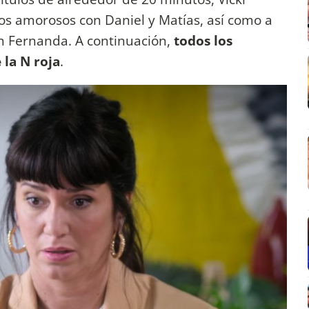
los amorosos con Daniel y Matías, así como a
on Fernanda. A continuación,
todos los
 la N roja
.