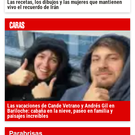
Las recetas, los dibujos y las mujeres que mantienen
vivo el recuerdo de Irán
Las vacaciones de Cande Vetrano y Andrés Gil en
Bariloche: cabaña en la nieve, paseo en familia y
paisajes increíbles