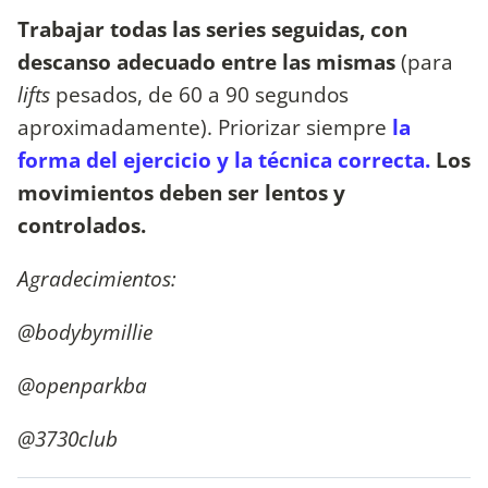
Trabajar todas las series seguidas, con
descanso adecuado entre las mismas
(para
lifts
pesados, de 60 a 90 segundos
aproximadamente). Priorizar siempre
la
forma del ejercicio y la técnica correcta.
Los
movimientos deben ser lentos y
controlados.
Agradecimientos:
@bodybymillie
@openparkba
@3730club