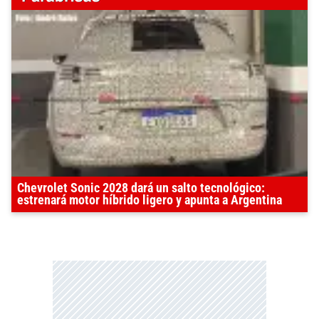
Chevrolet Sonic 2028 dará un salto tecnológico:
estrenará motor híbrido ligero y apunta a Argentina