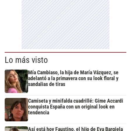
Lo más visto
Mía Cambiaso, la hija de María Vázquez, se
adelantó a la primavera con su look floral y
sandalias de tiras
Camiseta y minifalda cuadrillé: Gime Accardi
conquista España con un original look en
tendencia
Así está hoy Faustino, el hijo de Eva Bargiela