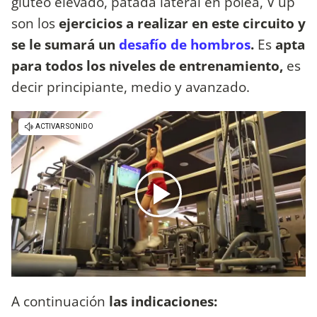
glúteo elevado, patada lateral en polea, V up
son los
ejercicios a realizar en este circuito y
se le sumará un
desafío de hombros
.
Es
apta
para todos los niveles de entrenamiento,
es
decir
principiante, medio y avanzado.
A continuación
las indicaciones: