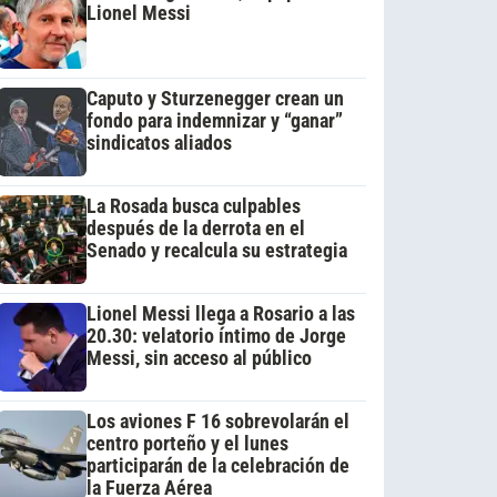
Lionel Messi
Caputo y Sturzenegger crean un
fondo para indemnizar y “ganar”
sindicatos aliados
La Rosada busca culpables
después de la derrota en el
Senado y recalcula su estrategia
Lionel Messi llega a Rosario a las
20.30: velatorio íntimo de Jorge
Messi, sin acceso al público
Los aviones F 16 sobrevolarán el
centro porteño y el lunes
participarán de la celebración de
la Fuerza Aérea