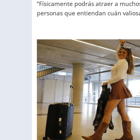
“Físicamente podrás atraer a muchos
personas que entiendan cuán valiosa