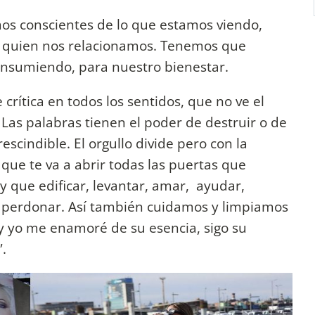
mos conscientes de lo que estamos viendo,
n quien nos relacionamos. Tenemos que
onsumiendo, para nuestro bienestar.
rítica en todos los sentidos, que no ve el
Las palabras tienen el poder de destruir o de
escindible. El orgullo divide pero con la
a que te va a abrir todas las puertas que
 que edificar, levantar, amar, ayudar,
 perdonar. Así también cuidamos y limpiamos
 y yo me enamoré de su esencia, sigo su
.