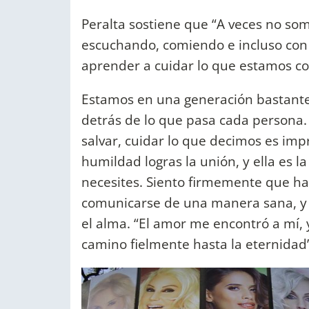
Peralta sostiene que “A veces no so
escuchando, comiendo e incluso co
aprender a cuidar lo que estamos c
Estamos en una generación bastante c
detrás de lo que pasa cada persona. 
salvar, cuidar lo que decimos es impr
humildad logras la unión, y ella es l
necesites. Siento firmemente que hay
comunicarse de una manera sana, y
el alma. “El amor me encontró a mí,
camino fielmente hasta la eternidad”