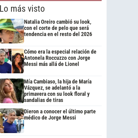
Lo más visto
Natalia Oreiro cambió su look,
con el corte de pelo que será
tendencia en el resto del 2026
Cómo era la especial relación de
Antonela Roccuzzo con Jorge
Messi más allá de Lionel
Mía Cambiaso, la hija de María
Vázquez, se adelantó a la
primavera con su look floral y
sandalias de tiras
Dieron a conocer el último parte
médico de Jorge Messi