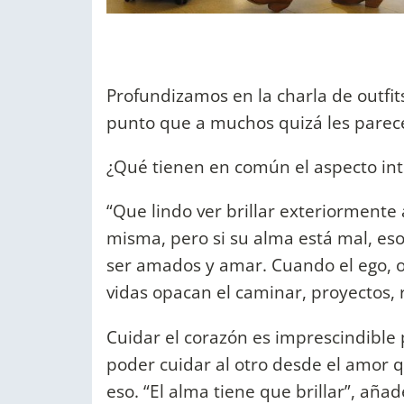
Profundizamos en la charla de outfit
punto que a muchos quizá les parece
¿Qué tienen en común el aspecto inte
“Que lindo ver brillar exteriormente
misma, pero si su alma está mal, es
ser amados y amar. Cuando el ego, od
vidas opacan el caminar, proyectos, r
Cuidar el corazón es imprescindible pa
poder cuidar al otro desde el amor 
eso. “El alma tiene que brillar”, aña