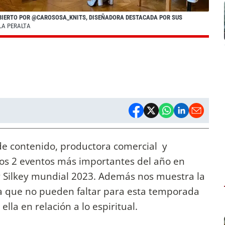
CUBIERTO POR @CAROSOSA_KNITS, DISEÑADORA DESTACADA POR SUS
LA PERALTA
de contenido, productora comercial y
 los 2 eventos más importantes del año en
y Silkey mundial 2023. Además nos muestra la
cia que no pueden faltar para esta temporada
lla en relación a lo espiritual.