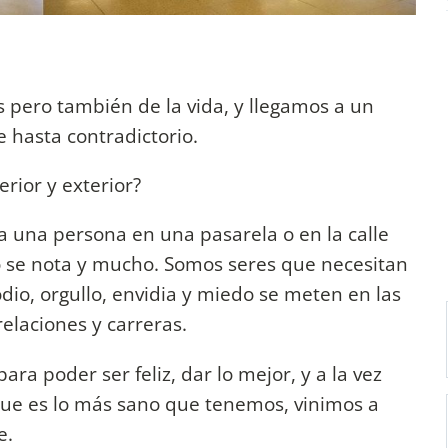
s pero también de la vida, y llegamos a un
 hasta contradictorio.
rior y exterior?
 a una persona en una pasarela o en la calle
o se nota y mucho. Somos seres que necesitan
io, orgullo, envidia y miedo se meten en las
elaciones y carreras.
ra poder ser feliz, dar lo mejor, y a la vez
que es lo más sano que tenemos, vinimos a
de.