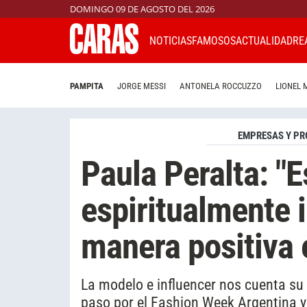
DOMINGO 09 DE AGOSTO DEL 2026
NOTICIAS
FAMOSOS
ACTUALIDAD
RE
PAMPITA
JORGE MESSI
ANTONELA ROCCUZZO
LIONEL 
EMPRESAS Y PR
Paula Peralta: "E
espiritualmente 
manera positiva 
La modelo e influencer nos cuenta su m
paso por el Fashion Week Argentina y