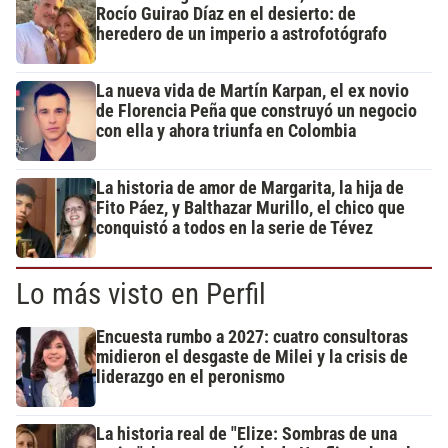
Rocío Guirao Díaz en el desierto: de
heredero de un imperio a astrofotógrafo
La nueva vida de Martín Karpan, el ex novio
de Florencia Peña que construyó un negocio
con ella y ahora triunfa en Colombia
La historia de amor de Margarita, la hija de
Fito Páez, y Balthazar Murillo, el chico que
conquistó a todos en la serie de Tévez
Lo más visto en Perfil
Encuesta rumbo a 2027: cuatro consultoras
midieron el desgaste de Milei y la crisis de
liderazgo en el peronismo
La historia real de "Elize: Sombras de una