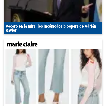
Vocero en la mira: los incómodos bloopers de Adrián
Ravier