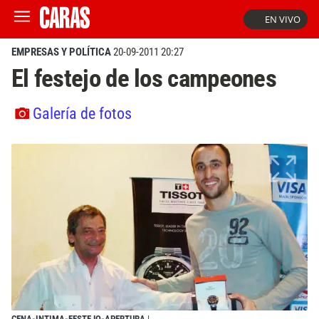
EN VIVO
EMPRESAS Y POLÍTICA
20-09-2011 20:27
El festejo de los campeones
Galería de fotos
CENA-INTIMA-FESTEJO-APERTURA
|