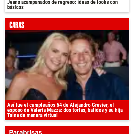
Jeans acampanados de regreso: ideas de looks con
básicos
Así fue el cumpleaños 64 de Alejandro Gravier, el
esposo de Valeria Mazza: dos tortas, batidos y su hija
Taina de manera virtual