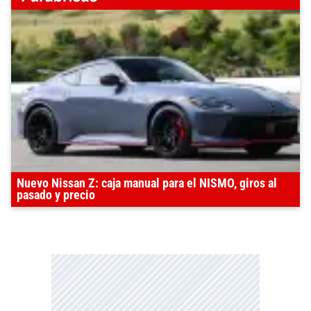
Nuevo Nissan Z: caja manual para el NISMO, giros al
pasado y precio