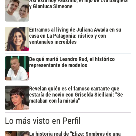
Así está hoy Faustino, el hijo de Eva Bargiela
y Gianluca Simeone
Entramos al living de Juliana Awada en su
casa en La Patagonia: rústico y con
ventanales increíbles
De qué murió Leandro Rud, el histórico
representante de modelos
Revelan quién es el famoso cantante que
estaría de novio con Griselda Siciliani: "Se
mataban con la mirada"
Lo más visto en Perfil
La historia real de "Elize: Sombras de una