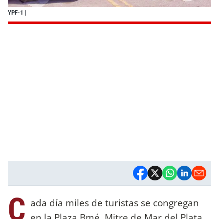
YPF-1
|
C
ada día miles de turistas se congregan
en la Plaza Bmé. Mitre de Mar del Plata