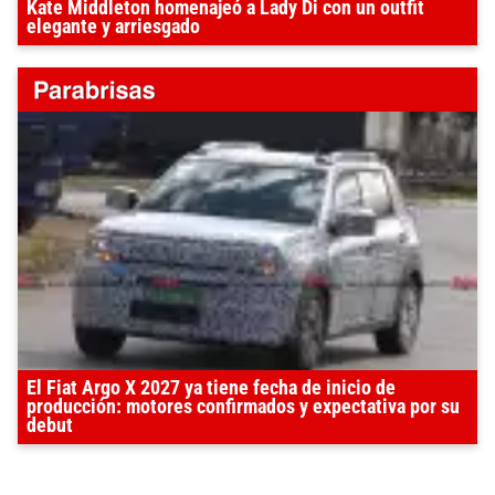
Kate Middleton homenajeó a Lady Di con un outfit
elegante y arriesgado
El Fiat Argo X 2027 ya tiene fecha de inicio de
producción: motores confirmados y expectativa por su
debut