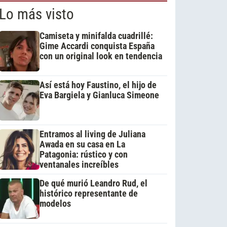
Lo más visto
Camiseta y minifalda cuadrillé:
Gime Accardi conquista España
con un original look en tendencia
Así está hoy Faustino, el hijo de
Eva Bargiela y Gianluca Simeone
Entramos al living de Juliana
Awada en su casa en La
Patagonia: rústico y con
ventanales increíbles
De qué murió Leandro Rud, el
histórico representante de
modelos