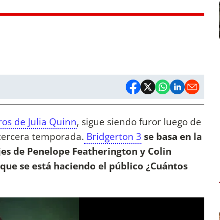
bros de Julia Quinn
, sigue siendo furor luego de
 tercera temporada.
Bridgerton 3
se basa en la
jes de Penelope Featherington y Colin
que se está haciendo el público ¿Cuántos