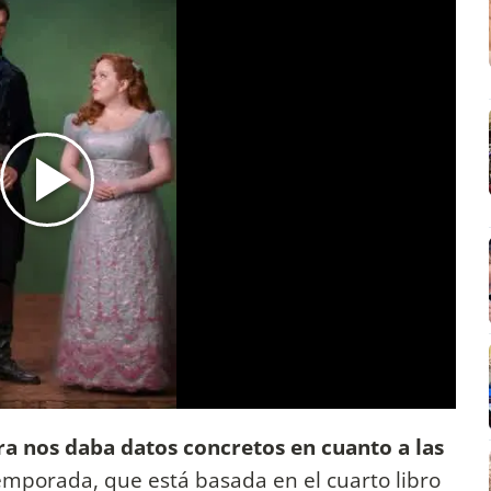
ra nos daba datos concretos en cuanto a las
temporada, que está basada en el cuarto libro