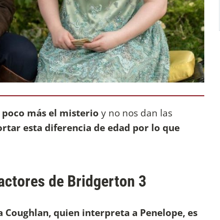
n poco más el misterio
y no nos dan las
rtar esta diferencia de edad por lo que
.
actores de Bridgerton 3
a Coughlan, quien interpreta a Penelope, es