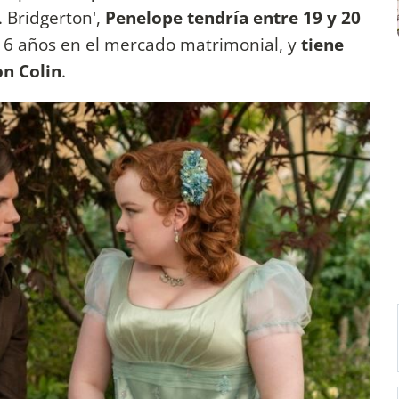
 Bridgerton',
Penelope tendría entre 19 y 20
 16 años en el mercado matrimonial, y
tiene
on Colin
.