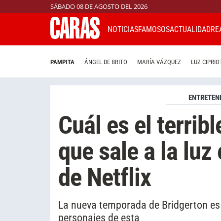
SÁBADO 08 DE AGOSTO DEL 2026
NOTICIAS
FAMOSOS
ACTUALIDAD
RE
PAMPITA
ÁNGEL DE BRITO
MARÍA VÁZQUEZ
LUZ CIPRIO
ENTRETEN
Cuál es el terrib
que sale a la luz
de Netflix
La nueva temporada de Bridgerton es f
personajes de esta