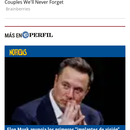
MÁS EN
Elon Musk anuncia los primeros "implantes de visión"