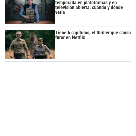
temporada en plataformas y en
televisión abierta: cuándo y dónde
verla
Tiene 6 capítulos, el thriller que causó
furor en Netflix