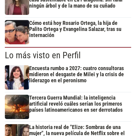
ningún árbol y de la mano de su cuñado
Cómo está hoy Rosario Ortega, la hija de
Palito Ortega y Evangelina Salazar, tras su
internación
Lo más visto en Perfil
Encuesta rumbo a 2027: cuatro consultoras
midieron el desgaste de Milei y la crisis de
liderazgo en el peronismo
Tercera Guerra Mundial: la inteligencia
artificial reveló cuáles serían los primeros
países latinoamericanos en ser derrotados
La historia real de "Elize: Sombras de una
mujer", la nueva película de Netflix sobre el