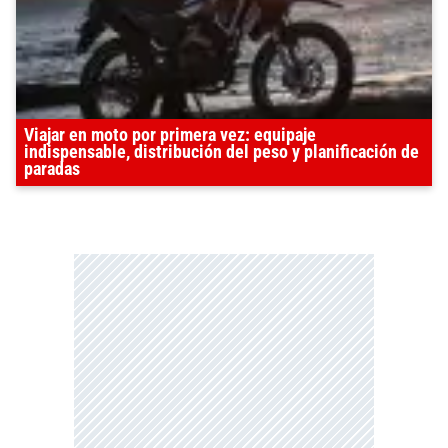
Viajar en moto por primera vez: equipaje
indispensable, distribución del peso y planificación de
paradas