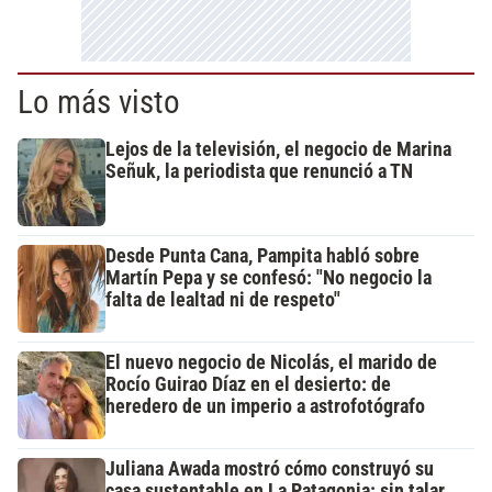
Lo más visto
Lejos de la televisión, el negocio de Marina
Señuk, la periodista que renunció a TN
Desde Punta Cana, Pampita habló sobre
Martín Pepa y se confesó: "No negocio la
falta de lealtad ni de respeto"
El nuevo negocio de Nicolás, el marido de
Rocío Guirao Díaz en el desierto: de
heredero de un imperio a astrofotógrafo
Juliana Awada mostró cómo construyó su
casa sustentable en La Patagonia: sin talar