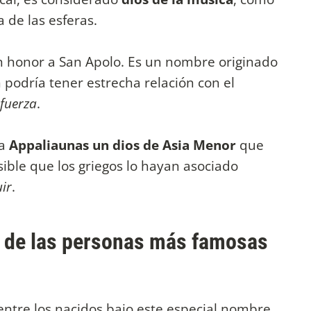
 de las esferas.
 en honor a San Apolo. Es un nombre originado
 podría tener estrecha relación con el
fuerza
.
a
Appaliaunas un dios de Asia Menor
que
sible que los griegos lo hayan asociado
uir
.
s de las personas más famosas
 entre los nacidos bajo este especial nombre.