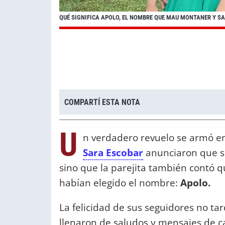
QUÉ SIGNIFICA APOLO, EL NOMBRE QUE MAU MONTANER Y SA
COMPARTÍ ESTA NOTA
U
n verdadero revuelo se armó e
Sara Escobar
anunciaron que se
sino que la parejita también contó q
habían elegido el nombre:
Apolo.
La felicidad de sus seguidores no tar
llenaron de saludos y mensajes de c