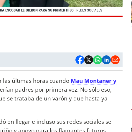
RA ESCOBAR ELIGIERON PARA SU PRIMER HIJO
| REDES SOCIALES
n las últimas horas cuando
Mau Montaner y
rían padres por primera vez. No sólo eso,
ue se trataba de un varón y que hasta ya
dó en llegar e incluso sus redes sociales se
ariño y apoyo para los flamantes futuros