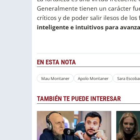
Generalmente tienen un carácter fue
críticos y de poder salir ilesos de lo
inteligente e intuitivos para avanz
EN ESTA NOTA
Mau Montaner
Apolo Montaner
Sara Escoba
TAMBIÉN TE PUEDE INTERESAR