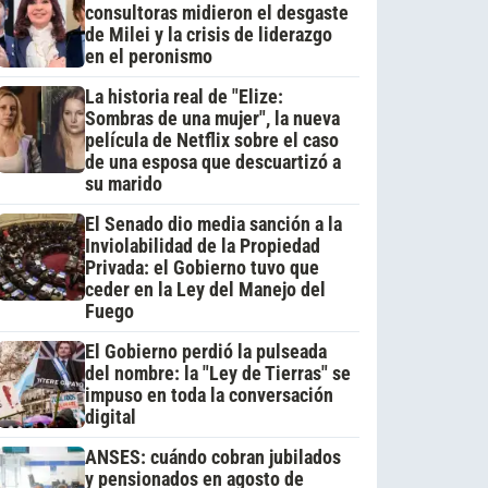
consultoras midieron el desgaste
de Milei y la crisis de liderazgo
en el peronismo
La historia real de "Elize:
Sombras de una mujer", la nueva
película de Netflix sobre el caso
de una esposa que descuartizó a
su marido
El Senado dio media sanción a la
Inviolabilidad de la Propiedad
Privada: el Gobierno tuvo que
ceder en la Ley del Manejo del
Fuego
El Gobierno perdió la pulseada
del nombre: la "Ley de Tierras" se
impuso en toda la conversación
digital
ANSES: cuándo cobran jubilados
y pensionados en agosto de