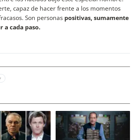
rte, capaz de hacer frente a los momentos
s fracasos. Son personas
positivas, sumamente
ar a cada paso.
r