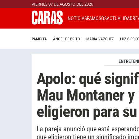
VIERNES 07 DE AGOSTO DEL 2026
NOTICIAS
FAMOSOS
ACTUALIDAD
RE
PAMPITA
ÁNGEL DE BRITO
MARÍA VÁZQUEZ
LUZ CIPRIO
ENTRETEN
Apolo: qué signi
Mau Montaner y 
eligieron para su
La pareja anunció que está esperando
que eligieron tiene un significado i