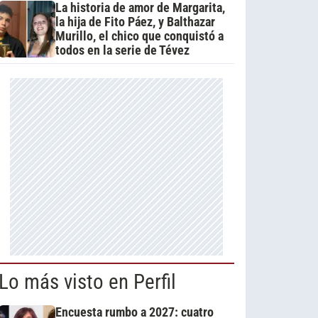
La historia de amor de Margarita,
la hija de Fito Páez, y Balthazar
Murillo, el chico que conquistó a
todos en la serie de Tévez
Lo más visto en Perfil
Encuesta rumbo a 2027: cuatro