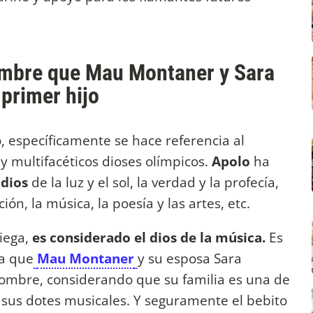
nombre que Mau Montaner y Sara
 primer hijo
, específicamente se hace referencia al
y multifacéticos dioses olímpicos.
Apolo
ha
o
dios
de la luz y el sol, la verdad y la profecía,
ción, la música, la poesía y las artes, etc.
iega,
es considerado el dios de la música.
Es
ra que
Mau Montaner
y su esposa Sara
 nombre, considerando que su familia es una de
 sus dotes musicales. Y seguramente el bebito