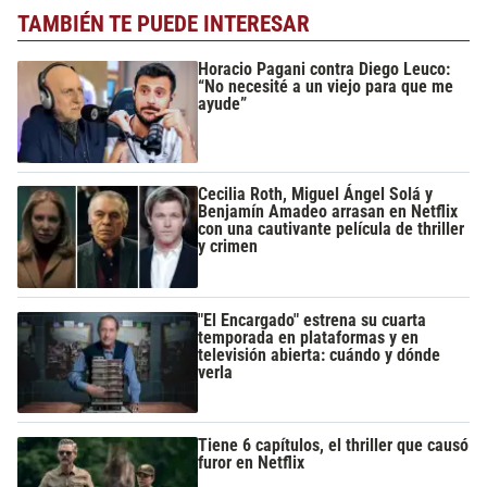
TAMBIÉN TE PUEDE INTERESAR
Horacio Pagani contra Diego Leuco:
“No necesité a un viejo para que me
ayude”
Cecilia Roth, Miguel Ángel Solá y
Benjamín Amadeo arrasan en Netflix
con una cautivante película de thriller
y crimen
"El Encargado" estrena su cuarta
temporada en plataformas y en
televisión abierta: cuándo y dónde
verla
Tiene 6 capítulos, el thriller que causó
furor en Netflix