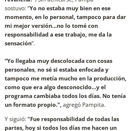
sostuvo: “
Yo no estaba muy bien en ese
momento, en lo personal, tampoco para dar
mi mejor versión…no lo tomé con
responsabilidad a ese trabajo, me da la
sensación
”.
“Yo llegaba muy descolocada con cosas
personales
,
no sé si estaba enfocada y
tampoco me metía mucho en la producción,
como que era algo desconocido…y el
programa cambiaba todos los días. No tenía
un formato propio.",
agregó Pampita.
Y siguió:
"Fue responsabilidad de todas las
partes, hoy si todos los días me hacen un