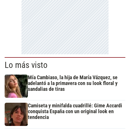
Lo más visto
Mía Cambiaso, la hija de María Vázquez, se
adelantó a la primavera con su look floral y
sandalias de tiras
Camiseta y minifalda cuadrillé: Gime Accardi
conquista España con un original look en
tendencia