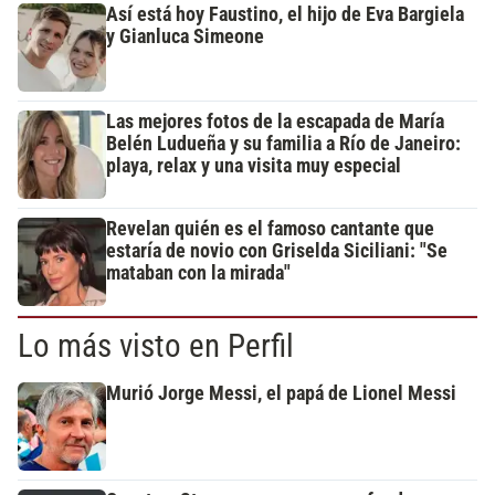
Así está hoy Faustino, el hijo de Eva Bargiela
y Gianluca Simeone
Las mejores fotos de la escapada de María
Belén Ludueña y su familia a Río de Janeiro:
playa, relax y una visita muy especial
Revelan quién es el famoso cantante que
estaría de novio con Griselda Siciliani: "Se
mataban con la mirada"
Lo más visto en Perfil
Murió Jorge Messi, el papá de Lionel Messi