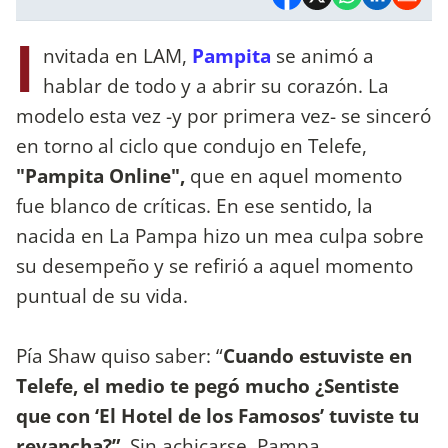
I
nvitada en LAM,
Pampita
se animó a
hablar de todo y a abrir su corazón.
La
modelo esta vez -y por primera vez- se sinceró
en torno al ciclo que condujo en Telefe,
"Pampita Online",
que en aquel momento
fue blanco de críticas. En ese sentido, la
nacida en La Pampa hizo un mea culpa sobre
su desempeño y se refirió a aquel momento
puntual de su vida.
Pía Shaw quiso saber: “
Cuando estuviste en
Telefe, el medio te pegó mucho ¿Sentiste
que con ‘El Hotel de los Famosos’ tuviste tu
revancha?”.
Sin achicarse, Pampa