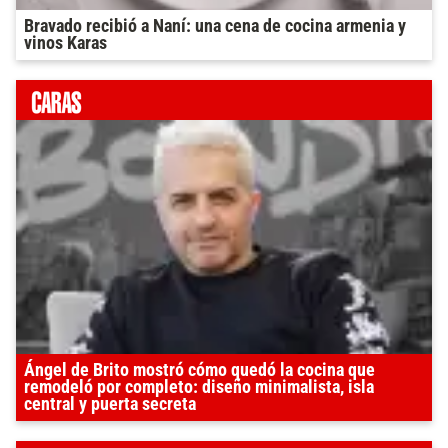
Bravado recibió a Naní: una cena de cocina armenia y
vinos Karas
Ángel de Brito mostró cómo quedó la cocina que
remodeló por completo: diseño minimalista, isla
central y puerta secreta