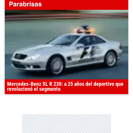
Mercedes-Benz SL R 230: a 25 años del deportivo que
revolucionó el segmento