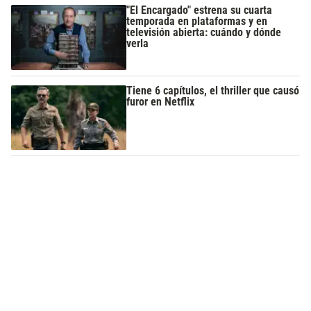
"El Encargado" estrena su cuarta
temporada en plataformas y en
televisión abierta: cuándo y dónde
verla
Tiene 6 capítulos, el thriller que causó
furor en Netflix