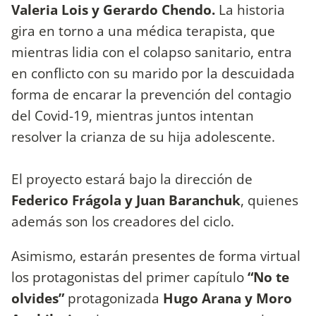
Val
e
ria Lois y Gera
r
do Chendo
.
La historia
gira en torno a una médica terapista, que
mientras lidia con el colapso sanitario, entra
en conflicto con su marido por la descuidada
forma de encarar la prevención del contagio
del Covid-19, mientras juntos intentan
resolver la crianza de su hija adolescente.
El proyecto estará bajo la dirección de
Federico Frágola y Juan B
a
ranchuk
, quienes
además son los creadores del ciclo.
Asimismo, estarán presentes de forma virtual
los protagonistas del primer capítulo
“No te
olvides”
protagonizada
Hugo Arana y Moro