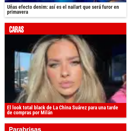
Uñas efecto denim: así es el nailart que será furor en
primavera
El look total black de La China Suárez para una tarde
de compras por Milán