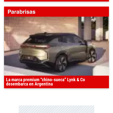
La marca premium “chino-sueca” Lynk & Co
desembarca en Argentina