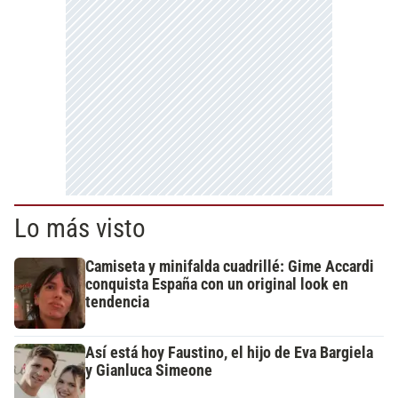
Lo más visto
Camiseta y minifalda cuadrillé: Gime Accardi
conquista España con un original look en
tendencia
Así está hoy Faustino, el hijo de Eva Bargiela
y Gianluca Simeone