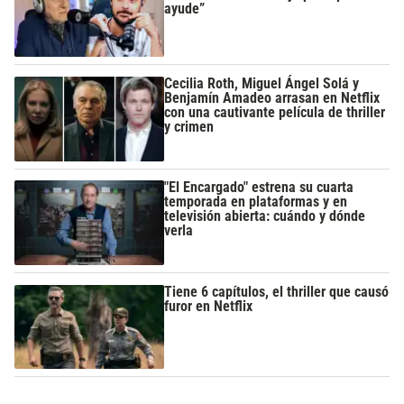
ayude”
Cecilia Roth, Miguel Ángel Solá y
Benjamín Amadeo arrasan en Netflix
con una cautivante película de thriller
y crimen
"El Encargado" estrena su cuarta
temporada en plataformas y en
televisión abierta: cuándo y dónde
verla
Tiene 6 capítulos, el thriller que causó
furor en Netflix