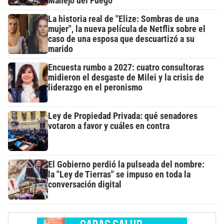
Manejo del Fuego
La historia real de "Elize: Sombras de una
mujer", la nueva película de Netflix sobre el
caso de una esposa que descuartizó a su
marido
Encuesta rumbo a 2027: cuatro consultoras
midieron el desgaste de Milei y la crisis de
liderazgo en el peronismo
Ley de Propiedad Privada: qué senadores
votaron a favor y cuáles en contra
El Gobierno perdió la pulseada del nombre:
la "Ley de Tierras" se impuso en toda la
conversación digital