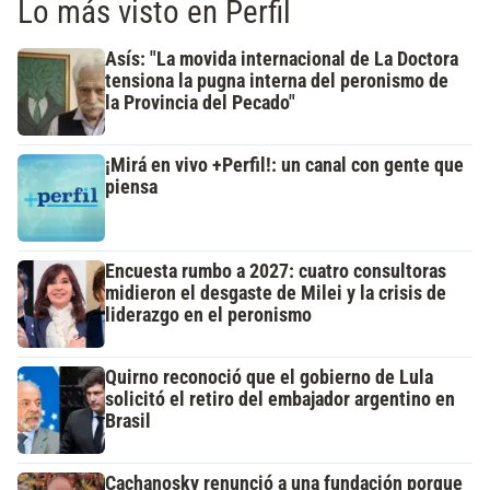
Lo más visto en Perfil
Asís: "La movida internacional de La Doctora
tensiona la pugna interna del peronismo de
la Provincia del Pecado"
¡Mirá en vivo +Perfil!: un canal con gente que
piensa
Encuesta rumbo a 2027: cuatro consultoras
midieron el desgaste de Milei y la crisis de
liderazgo en el peronismo
Quirno reconoció que el gobierno de Lula
solicitó el retiro del embajador argentino en
Brasil
Cachanosky renunció a una fundación porque