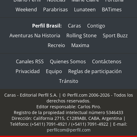
Weekend
Parabrisas
Lunateen
BATimes
Perfil Brasil:
Caras
Contigo
Aventuras Na Historia
Rolling Stone
Sport Buzz
Recreio
Maxima
Canales RSS
Quienes Somos
Contáctenos
Privacidad
Equipo
Reglas de participación
Tránsito
Caras - Editorial Perfil S.A.
| © Perfil.com 2006-2026 - Todos los
derechos reservados.
Editor responsable: Carlos Piro.
Registro de la propiedad intelectual número 5346433
Dirección:
California 2715
,
C1289ABI
,
CABA, Argentina
|
Teléfono:
(+5411) 7091-4921
/
(+5411) 7091-4922
| E-mail:
perfilcom@perfil.com