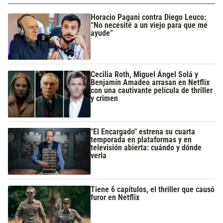
Horacio Pagani contra Diego Leuco:
“No necesité a un viejo para que me
ayude”
Cecilia Roth, Miguel Ángel Solá y
Benjamín Amadeo arrasan en Netflix
con una cautivante película de thriller
y crimen
"El Encargado" estrena su cuarta
temporada en plataformas y en
televisión abierta: cuándo y dónde
verla
Tiene 6 capítulos, el thriller que causó
furor en Netflix