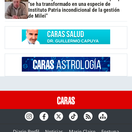
"se ha transformado en una especie de
Instituto Patria incondicional de la gestión
de Milei"
Diario Perfil
Noticias
Marie Claire
Fortuna