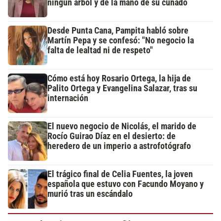
ningún árbol y de la mano de su cuñado
Desde Punta Cana, Pampita habló sobre
Martín Pepa y se confesó: "No negocio la
falta de lealtad ni de respeto"
Cómo está hoy Rosario Ortega, la hija de
Palito Ortega y Evangelina Salazar, tras su
internación
El nuevo negocio de Nicolás, el marido de
Rocío Guirao Díaz en el desierto: de
heredero de un imperio a astrofotógrafo
El trágico final de Celia Fuentes, la joven
española que estuvo con Facundo Moyano y
murió tras un escándalo