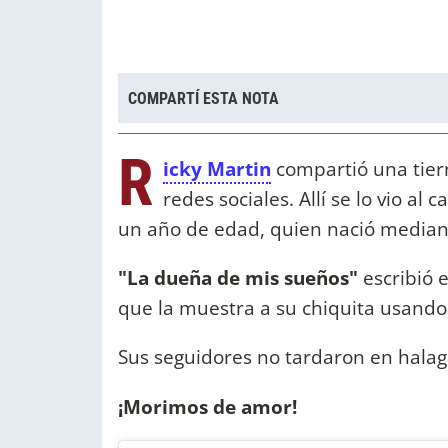
COMPARTÍ ESTA NOTA
R
icky Martin
compartió una tierna
redes sociales. Allí se lo vio al
un año de edad, quien nació median
"La dueña de mis sueños"
escribió 
que la muestra a su chiquita usando
Sus seguidores no tardaron en halagar
¡Morimos de amor!