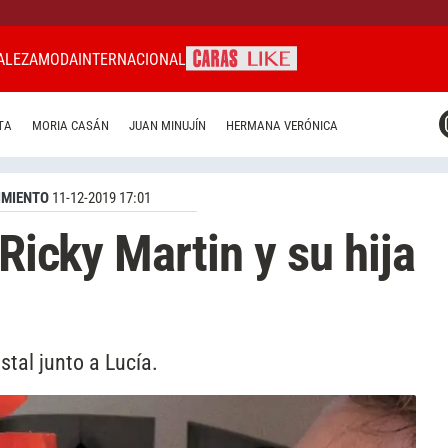
ALEZA
MODA
INTERNACIONAL
CARAS MIAMI
TA
MORIA CASÁN
JUAN MINUJÍN
HERMANA VERÓNICA
CARAS BRASIL
CARAS URUGUAY
IMIENTO
11-12-2019 17:01
 Ricky Martin y su hija
tal junto a Lucía.