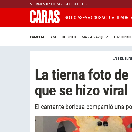
VIERNES 07 DE AGOSTO DEL 2026
NOTICIAS
FAMOSOS
ACTUALIDAD
RE
PAMPITA
ÁNGEL DE BRITO
MARÍA VÁZQUEZ
LUZ CIPRIO
ENTRETEN
La tierna foto de
que se hizo viral
El cantante boricua compartió una pos