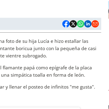
 foto de su hija Lucía e hizo estallar las
 cantante boricua junto con la pequeña de casi
te vientre subrogado.
el flamante papá como epígrafe de la placa
 una simpática toalla en forma de león.
 y llenar el posteo de infinitos "me gusta".