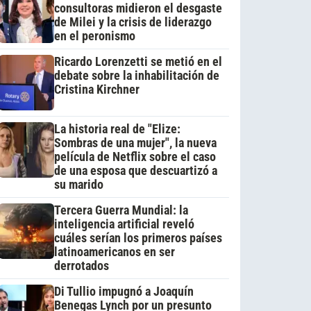
consultoras midieron el desgaste
de Milei y la crisis de liderazgo
en el peronismo
Ricardo Lorenzetti se metió en el
debate sobre la inhabilitación de
Cristina Kirchner
La historia real de "Elize:
Sombras de una mujer", la nueva
película de Netflix sobre el caso
de una esposa que descuartizó a
su marido
Tercera Guerra Mundial: la
inteligencia artificial reveló
cuáles serían los primeros países
latinoamericanos en ser
derrotados
Di Tullio impugnó a Joaquín
Benegas Lynch por un presunto