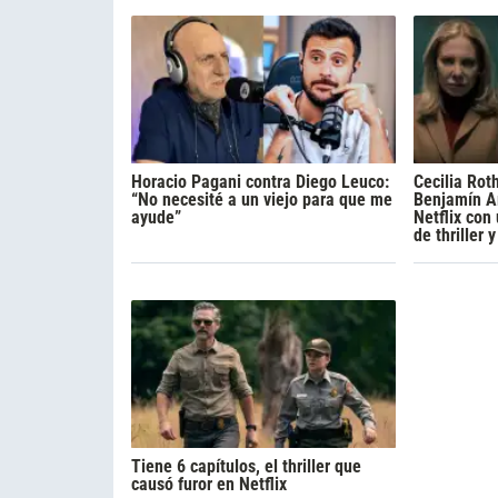
Horacio Pagani contra Diego Leuco:
Cecilia Rot
“No necesité a un viejo para que me
Benjamín A
ayude”
Netflix con
de thriller 
Tiene 6 capítulos, el thriller que
causó furor en Netflix