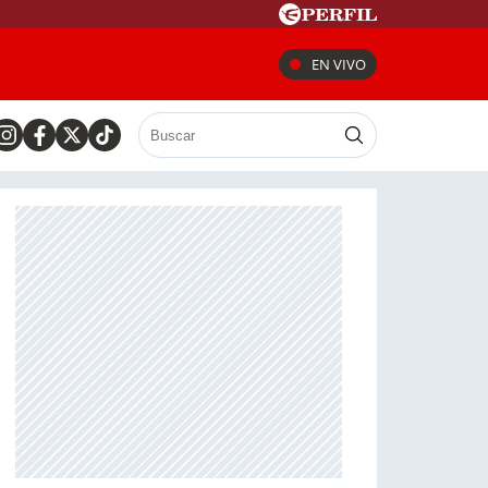
EN VIVO