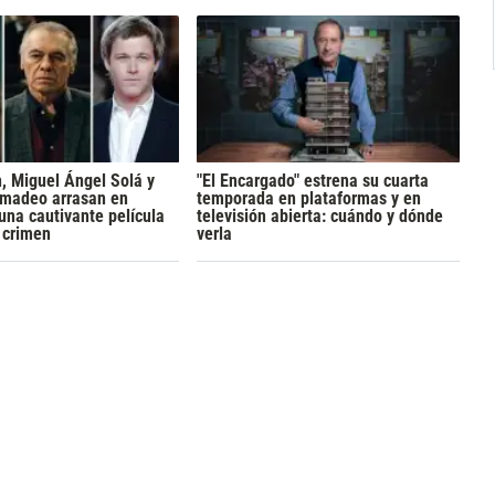
h, Miguel Ángel Solá y
"El Encargado" estrena su cuarta
madeo arrasan en
temporada en plataformas y en
 una cautivante película
televisión abierta: cuándo y dónde
y crimen
verla