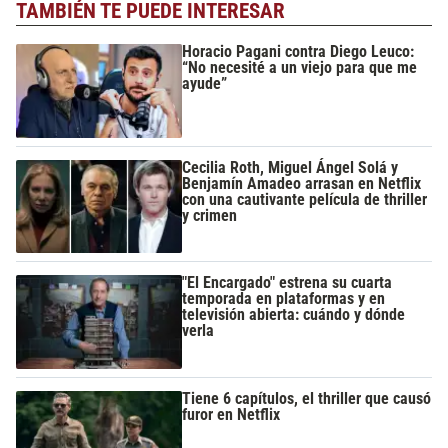
TAMBIÉN TE PUEDE INTERESAR
Horacio Pagani contra Diego Leuco:
“No necesité a un viejo para que me
ayude”
Cecilia Roth, Miguel Ángel Solá y
Benjamín Amadeo arrasan en Netflix
con una cautivante película de thriller
y crimen
"El Encargado" estrena su cuarta
temporada en plataformas y en
televisión abierta: cuándo y dónde
verla
Tiene 6 capítulos, el thriller que causó
furor en Netflix