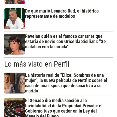
De qué murió Leandro Rud, el histórico
representante de modelos
Revelan quién es el famoso cantante que
estaría de novio con Griselda Siciliani: "Se
mataban con la mirada"
Lo más visto en Perfil
La historia real de "Elize: Sombras de una
mujer", la nueva película de Netflix sobre el
caso de una esposa que descuartizó a su
marido
El Senado dio media sanción a la
Inviolabilidad de la Propiedad Privada: el
Gobierno tuvo que ceder en la Ley del
Manejo del Fuego