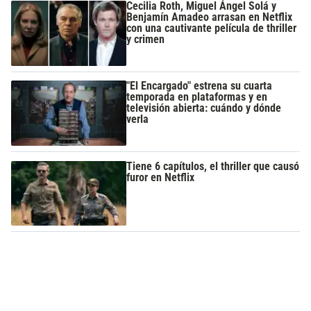
Cecilia Roth, Miguel Ángel Solá y
Benjamín Amadeo arrasan en Netflix
con una cautivante película de thriller
y crimen
"El Encargado" estrena su cuarta
temporada en plataformas y en
televisión abierta: cuándo y dónde
verla
Tiene 6 capítulos, el thriller que causó
furor en Netflix