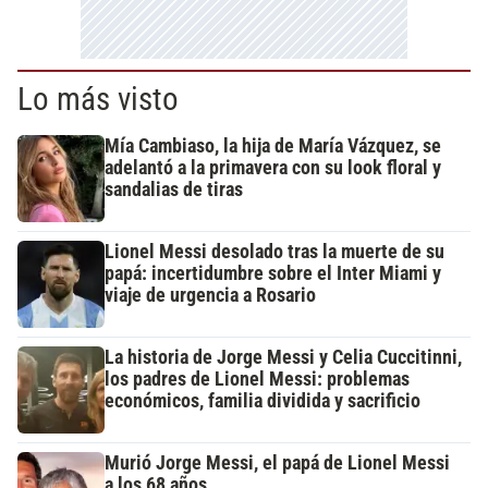
Lo más visto
Mía Cambiaso, la hija de María Vázquez, se
adelantó a la primavera con su look floral y
sandalias de tiras
Lionel Messi desolado tras la muerte de su
papá: incertidumbre sobre el Inter Miami y
viaje de urgencia a Rosario
La historia de Jorge Messi y Celia Cuccitinni,
los padres de Lionel Messi: problemas
económicos, familia dividida y sacrificio
Murió Jorge Messi, el papá de Lionel Messi
a los 68 años