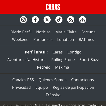
Diario Perfil
Noticias
Marie Claire
Fortuna
Weekend
Parabrisas
Lunateen
BATimes
Perfil Brasil:
Caras
Contigo
Aventuras Na Historia
Rolling Stone
Sport Buzz
Recreio
Maxima
Canales RSS
Quienes Somos
Contáctenos
Privacidad
Equipo
Reglas de participación
Tránsito
Caras - Editorial Perfil S.A.
| © Perfil.com 2006-2026 - Todos los