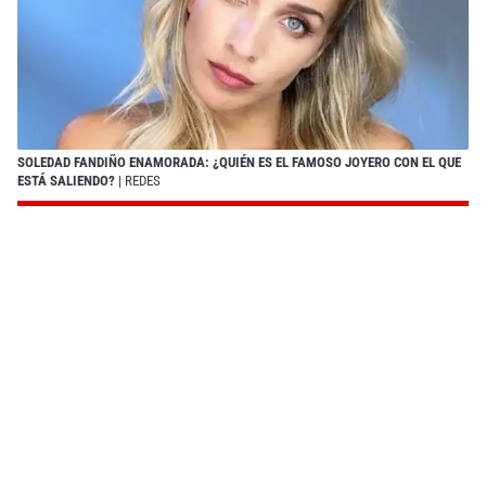
SOLEDAD FANDIÑO ENAMORADA: ¿QUIÉN ES EL FAMOSO JOYERO CON EL QUE
ESTÁ SALIENDO?
| REDES