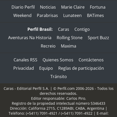
Diario Perfil
Noticias
Marie Claire
Fortuna
Weekend
Parabrisas
Lunateen
BATimes
Perfil Brasil:
Caras
Contigo
Aventuras Na Historia
Rolling Stone
Sport Buzz
Recreio
Maxima
Canales RSS
Quienes Somos
Contáctenos
Privacidad
Equipo
Reglas de participación
Tránsito
Caras - Editorial Perfil S.A.
| © Perfil.com 2006-2026 - Todos los
derechos reservados.
Editor responsable: Carlos Piro.
Registro de la propiedad intelectual número 5346433
Dirección:
California 2715
,
C1289ABI
,
CABA, Argentina
|
Teléfono:
(+5411) 7091-4921
/
(+5411) 7091-4922
| E-mail: