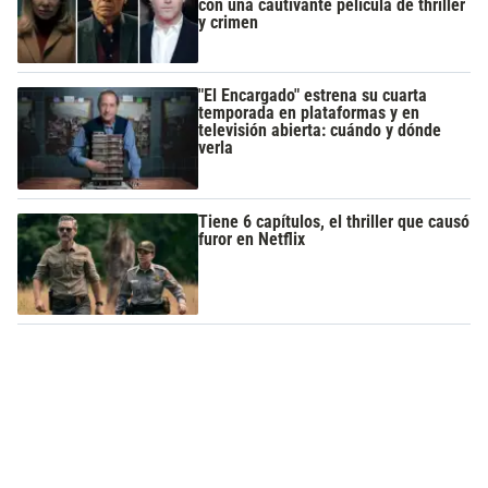
con una cautivante película de thriller
y crimen
"El Encargado" estrena su cuarta
temporada en plataformas y en
televisión abierta: cuándo y dónde
verla
Tiene 6 capítulos, el thriller que causó
furor en Netflix