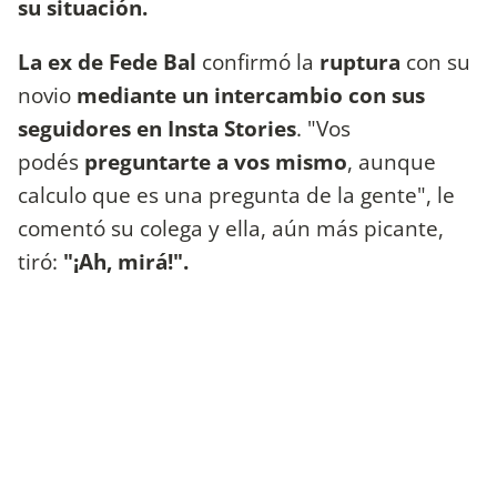
su situación.
La ex de Fede Bal
confirmó la
ruptura
con su
novio
mediante un intercambio con sus
seguidores en Insta Stories
. "Vos
podés
preguntarte a vos mismo
, aunque
calculo que es una pregunta de la gente", le
comentó su colega y ella, aún más picante,
tiró:
"¡Ah, mirá!".