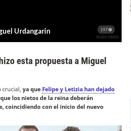
 hizo esta propuesta a Miguel
crucial,
ya que
Felipe y Letizia han dejado
 que los nietos de la reina deberán
, coincidiendo con el inicio del nuevo