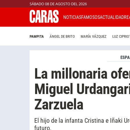
SÁBADO 08 DE AGOSTO DEL 2026
NOTICIAS
FAMOSOS
ACTUALIDAD
RE
PAMPITA
ÁNGEL DE BRITO
MARÍA VÁZQUEZ
LUZ CIPRIO
ESP
La millonaria ofe
Miguel Urdangar
Zarzuela
El hijo de la infanta Cristina e Iñaki
futuro.