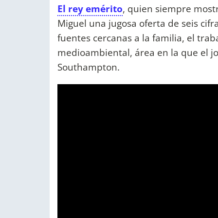
El rey emérito
, quien siempre mostró
Miguel una jugosa oferta de seis cif
fuentes cercanas a la familia, el tra
medioambiental, área en la que el j
Southampton.