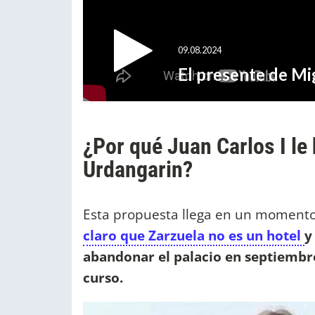
¿Por qué Juan Carlos I le
Urdangarin?
Esta propuesta llega en un momento 
claro que Zarzuela no es un hotel
y
abandonar el palacio en septiembre
curso.