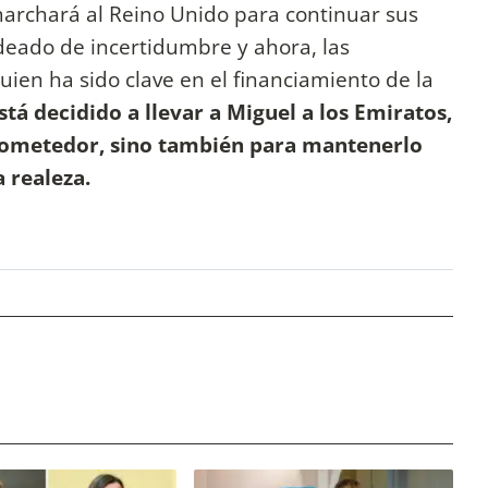
archará al Reino Unido para continuar sus
odeado de incertidumbre y ahora, las
quien ha sido clave en el financiamiento de la
stá decidido a llevar a Miguel a los Emiratos,
prometedor, sino también para mantenerlo
 realeza.