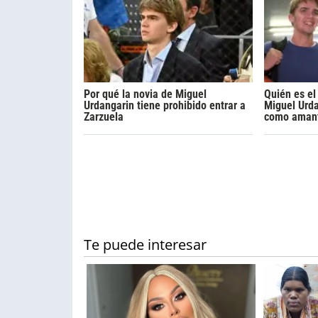
Por qué la novia de Miguel
Quién es el
Urdangarin tiene prohibido entrar a
Miguel Urda
Zarzuela
como amante