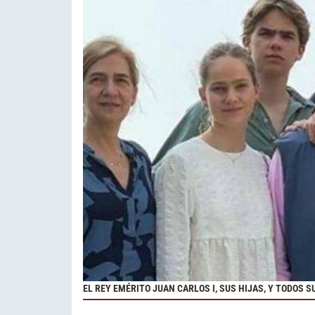
EL REY EMÉRITO JUAN CARLOS I, SUS HIJAS, Y TODOS S