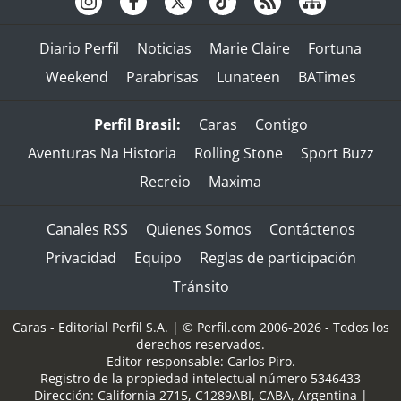
Diario Perfil
Noticias
Marie Claire
Fortuna
Weekend
Parabrisas
Lunateen
BATimes
Perfil Brasil:
Caras
Contigo
Aventuras Na Historia
Rolling Stone
Sport Buzz
Recreio
Maxima
Canales RSS
Quienes Somos
Contáctenos
Privacidad
Equipo
Reglas de participación
Tránsito
Caras - Editorial Perfil S.A.
| © Perfil.com 2006-2026 - Todos los
derechos reservados.
Editor responsable: Carlos Piro.
Registro de la propiedad intelectual número 5346433
Dirección:
California 2715
,
C1289ABI
,
CABA, Argentina
|