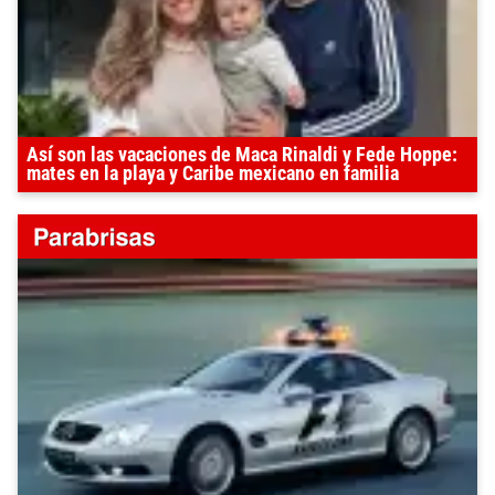
Así son las vacaciones de Maca Rinaldi y Fede Hoppe:
mates en la playa y Caribe mexicano en familia